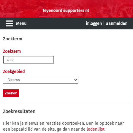
Menu
inloggen
|
aanmelden
Zoekterm
Zoekterm
Zoekgebied
Zoekresultaten
Hier kan je nieuws en reacties doorzoeken. Ben je op zoek naar
een bepaald lid van de site, ga dan naar de
ledenlijst
.