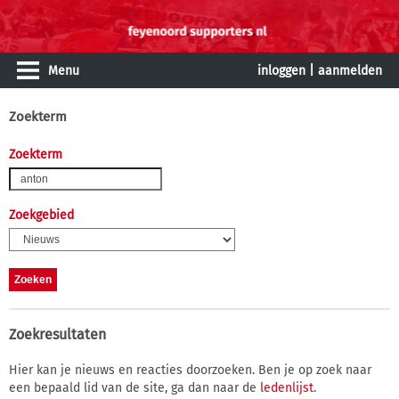
Menu
inloggen
|
aanmelden
Zoekterm
Zoekterm
Zoekgebied
Zoekresultaten
Hier kan je nieuws en reacties doorzoeken. Ben je op zoek naar
een bepaald lid van de site, ga dan naar de
ledenlijst
.