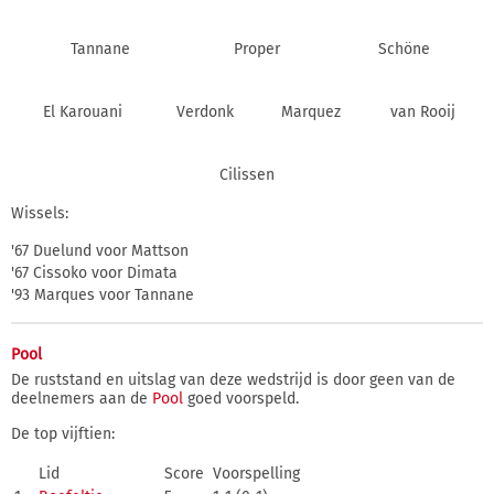
Tannane
Proper
Schöne
El Karouani
Verdonk
Marquez
van Rooij
Cilissen
Wissels:
'67 Duelund voor Mattson
'67 Cissoko voor Dimata
'93 Marques voor Tannane
Pool
De ruststand en uitslag van deze wedstrijd is door geen van de
deelnemers aan de
Pool
goed voorspeld.
De top vijftien:
Lid
Score
Voorspelling