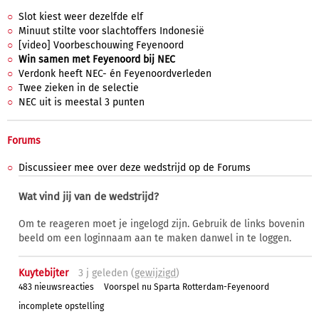
Slot kiest weer dezelfde elf
Minuut stilte voor slachtoffers Indonesië
[video] Voorbeschouwing Feyenoord
Win samen met Feyenoord bij NEC
Verdonk heeft NEC- én Feyenoordverleden
Twee zieken in de selectie
NEC uit is meestal 3 punten
Forums
Discussieer mee over deze wedstrijd op de Forums
Wat vind jij van de wedstrijd?
Om te reageren moet je ingelogd zijn. Gebruik de links bovenin
beeld om een loginnaam aan te maken danwel in te loggen.
Kuytebijter
3 j
geleden (
gewijzigd
)
483 nieuwsreacties
Voorspel nu Sparta Rotterdam-Feyenoord
incomplete opstelling