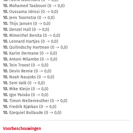
10.
Mohamed Taabouni (0 -> 0,0)
10.
Oussama Idrissi (0 -> 0,0)
10.
Jens Toornstra (0 -> 0,0)
10.
Thijs Jansen (0 -> 0,0)
10.
Denzel Hall (0 -> 0,0)
10.
Mimeirhel Benita (0 -> 0,0)
10.
Lennard Hartjes (0 -> 0,0)
10.
Quilindschy Hartman (0 -> 0,0)
10.
Karim Dermane (0 -> 0,0)
10.
Antoni Milambo (0 -> 0,0)
10.
Tein Troost (0 -> 0,0)
10.
Devin Remie (0 -> 0,0)
10.
Noah Naujoks (0 -> 0,0)
10.
Sem Valk (0 -> 0,0)
10.
Mike Kleijn (0 -> 0,0)
10.
Igor Paixão (0 -> 0,0)
10.
Timon Wellenreuther (0 -> 0,0)
10.
Fredrik Bjørkan (0 -> 0,0)
10.
Ezequiel Bullaude (0 -> 0,0)
Voorbeschouwingen