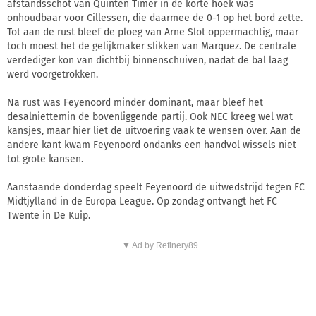
afstandsschot van Quinten Timer in de korte hoek was
onhoudbaar voor Cillessen, die daarmee de 0-1 op het bord zette.
Tot aan de rust bleef de ploeg van Arne Slot oppermachtig, maar
toch moest het de gelijkmaker slikken van Marquez. De centrale
verdediger kon van dichtbij binnenschuiven, nadat de bal laag
werd voorgetrokken.
Na rust was Feyenoord minder dominant, maar bleef het
desalniettemin de bovenliggende partij. Ook NEC kreeg wel wat
kansjes, maar hier liet de uitvoering vaak te wensen over. Aan de
andere kant kwam Feyenoord ondanks een handvol wissels niet
tot grote kansen.
Aanstaande donderdag speelt Feyenoord de uitwedstrijd tegen FC
Midtjylland in de Europa League. Op zondag ontvangt het FC
Twente in De Kuip.
▼ Ad by Refinery89