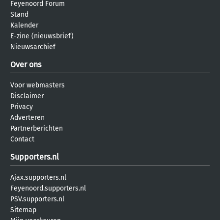
Feyenoord Forum
Stand
Kalender
E-zine (nieuwsbrief)
Nieuwsarchief
Over ons
Voor webmasters
Disclaimer
Privacy
Adverteren
Partnerberichten
Contact
Supporters.nl
Ajax.supporters.nl
Feyenoord.supporters.nl
PSV.supporters.nl
Sitemap