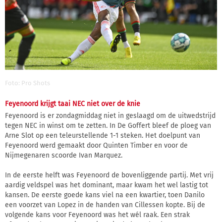
Foto: Pro Shots
Feyenoord krijgt taai NEC niet over de knie
Feyenoord is er zondagmiddag niet in geslaagd om de uitwedstrijd
tegen NEC in winst om te zetten. In De Goffert bleef de ploeg van
Arne Slot op een teleurstellende 1-1 steken. Het doelpunt van
Feyenoord werd gemaakt door Quinten Timber en voor de
Nijmegenaren scoorde Ivan Marquez.
In de eerste helft was Feyenoord de bovenliggende partij. Met vrij
aardig veldspel was het dominant, maar kwam het wel lastig tot
kansen. De eerste goede kans viel na een kwartier, toen Danilo
een voorzet van Lopez in de handen van Cillessen kopte. Bij de
volgende kans voor Feyenoord was het wél raak. Een strak