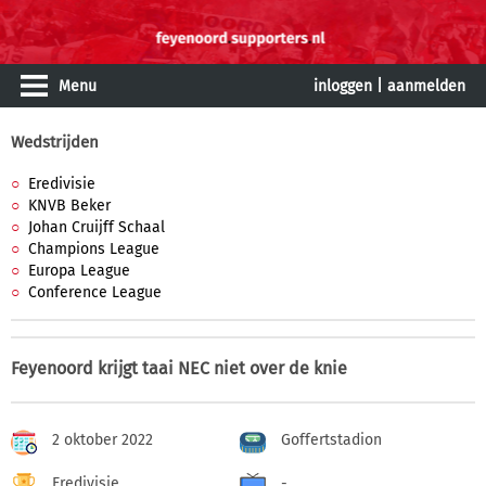
Menu
inloggen
|
aanmelden
Wedstrijden
Eredivisie
KNVB Beker
Johan Cruijff Schaal
Champions League
Europa League
Conference League
Feyenoord krijgt taai NEC niet over de knie
2 oktober 2022
Goffertstadion
Eredivisie
-