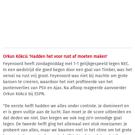
Orkun Kökcü: 'Hadden het voor rust af moeten maken'
Feyenoord heeft zondagmiddag met 1-1 gelijkgespeeld tegen NEC.
In een wedstrijd die goed begon door een goal van Timber, was het
verval na rust vrij groot. Feyenoord was niet bij machte om grote
kansen te creëren, waardoor het niet profiteerde van het
puntenverlies van PSV en Ajax. Na afloop reageerde aanvoerder
Orkun Kökcü bij ESPN.
"De eerste helft hadden we alles onder controle. Je domineert en
er is geen vuiltje aan de lucht. Dan moet je de score uitbreiden en
dat deden we niet. Dan kregen we ook nog zo'n onnodige goal
tegen. De tweede helft ging het allemaal een stuk moeizamer. Je
probeert van alles, maar we kwamen niet in het ritme om tot grote