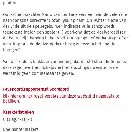
punten.
Oud-scheidsrechter Mario van der Ende was één van de velen die
het voor scheidsrechter Gözöbüyük op nam. Op Twitter quote Van
der Ende uit de spelregels: "Een indirecte vrije schop wordt
toegekend indien een speler (...) voorkomt dat de doelverdediger
de bal uit zijn handen in het spel kan brengen of de bal trapt of er
naar trapt als de doelverdediger bezig is deze in het spel te
brengen".
Van der Ende is blijkbaar van mening dat de stil staande Giménez
deze regel overtrad. Scheidsrechter Gözöbüyük wenste na de
wedstrijd geen commentaar te geven.
Feyenoord.supporters.nl Scorebord
klik hier om het regel-verslag van deze wedstrijd nogmaals te
bekijken.
Karakteristieken
Uitslag: 1-1 (1-1)
Doelpuntenmakers: