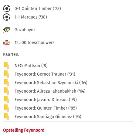
0-1 Quinten Timber ('23)
1-1 Marquez ('38)
Gözübüyük
12.500 toeschouwers
Kaarten:
NEC: Mattson ('8)
Feyenoord: Gernot Trauner ('31)
Feyenoord: Sebastian Szymański ('64)
Feyenoord: Alireza Jahanbakhsh ('64)
Feyenoord: Javairo Dilrosun ('79)
Feyenoord: Quinten Timber ('85)
Feyenoord: Santiago Gimenez ('95)
Opstelling Feyenoord