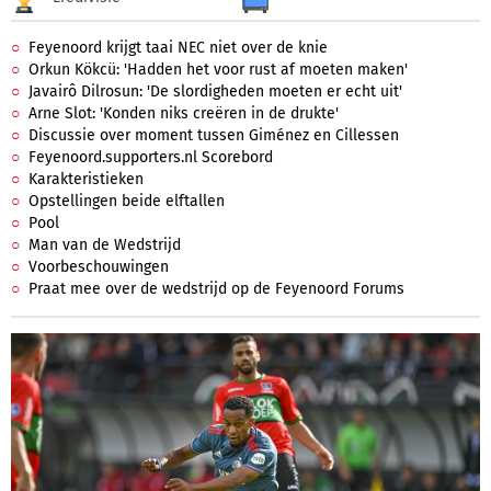
Feyenoord krijgt taai NEC niet over de knie
Orkun Kökcü: 'Hadden het voor rust af moeten maken'
Javairô Dilrosun: 'De slordigheden moeten er echt uit'
Arne Slot: 'Konden niks creëren in de drukte'
Discussie over moment tussen Giménez en Cillessen
Feyenoord.supporters.nl Scorebord
Karakteristieken
Opstellingen beide elftallen
Pool
Man van de Wedstrijd
Voorbeschouwingen
Praat mee over de wedstrijd op de Feyenoord Forums