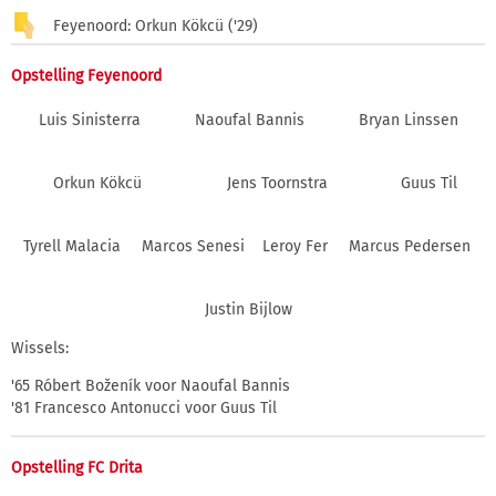
Feyenoord: Orkun Kökcü ('29)
Opstelling Feyenoord
Luis Sinisterra
Naoufal Bannis
Bryan Linssen
Orkun Kökcü
Jens Toornstra
Guus Til
Tyrell Malacia
Marcos Senesi
Leroy Fer
Marcus Pedersen
Justin Bijlow
Wissels:
'65 Róbert Boženík voor Naoufal Bannis
'81 Francesco Antonucci voor Guus Til
Opstelling FC Drita