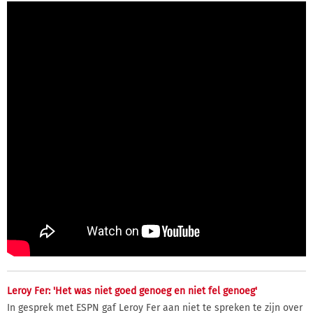
Leroy Fer: 'Het was niet goed genoeg en niet fel genoeg'
In gesprek met ESPN gaf Leroy Fer aan niet te spreken te zijn over