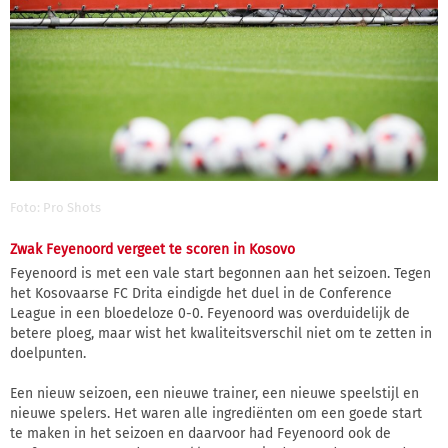
Foto: Pro Shots
Zwak Feyenoord vergeet te scoren in Kosovo
Feyenoord is met een vale start begonnen aan het seizoen. Tegen
het Kosovaarse FC Drita eindigde het duel in de Conference
League in een bloedeloze 0-0. Feyenoord was overduidelijk de
betere ploeg, maar wist het kwaliteitsverschil niet om te zetten in
doelpunten.
Een nieuw seizoen, een nieuwe trainer, een nieuwe speelstijl en
nieuwe spelers. Het waren alle ingrediënten om een goede start
te maken in het seizoen en daarvoor had Feyenoord ook de