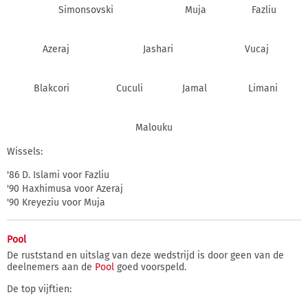
Simonsovski
Muja
Fazliu
Azeraj
Jashari
Vucaj
Blakcori
Cuculi
Jamal
Limani
Malouku
Wissels:
'86 D. Islami voor Fazliu
'90 Haxhimusa voor Azeraj
'90 Kreyeziu voor Muja
Pool
De ruststand en uitslag van deze wedstrijd is door geen van de
deelnemers aan de
Pool
goed voorspeld.
De top vijftien: