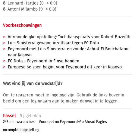
8.
Lennard Hartjes (0 -> 0,0)
8.
Antoni Milambo (0 -> 0,0)
Voorbeschouwingen
Vermoedelijke opstelling: Toch basisplaats voor Robert Bozeník
Luis Sinisterra gewoon inzetbaar tegen FC Drita
Feyenoord met Luis Sinisterra en zonder Achraf El Bouchataoui
naar Kosovo
FC Drita - Feyenoord in Finse handen
Europese seizoen begint voor Feyenoord dit keer in Kosovo
Wat vind jij van de wedstrijd?
Om te reageren moet je ingelogd zijn. Gebruik de links bovenin
beeld om een loginnaam aan te maken danwel in te loggen.
hassel
5 j
geleden
243 nieuwsreacties
Voorspel nu Feyenoord-Go Ahead Eagles
incomplete opstelling