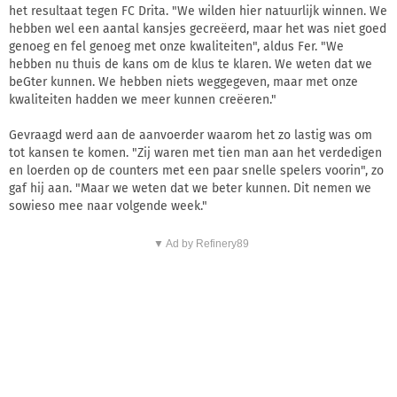
het resultaat tegen FC Drita. "We wilden hier natuurlijk winnen. We
hebben wel een aantal kansjes gecreëerd, maar het was niet goed
genoeg en fel genoeg met onze kwaliteiten", aldus Fer. "We
hebben nu thuis de kans om de klus te klaren. We weten dat we
beGter kunnen. We hebben niets weggegeven, maar met onze
kwaliteiten hadden we meer kunnen creëeren."
Gevraagd werd aan de aanvoerder waarom het zo lastig was om
tot kansen te komen. "Zij waren met tien man aan het verdedigen
en loerden op de counters met een paar snelle spelers voorin", zo
gaf hij aan. "Maar we weten dat we beter kunnen. Dit nemen we
sowieso mee naar volgende week."
▼ Ad by Refinery89