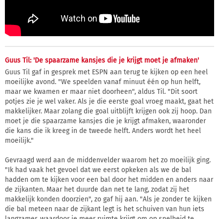
Guus Til: 'De spaarzame kansjes die je krijgt moet je afmaken'
Guus Til gaf in gesprek met ESPN aan terug te kijken op een heel
moeilijke avond. "We speelden vanaf minuut één op hun helft,
maar we kwamen er maar niet doorheen", aldus Til. "Dit soort
potjes zie je wel vaker. Als je die eerste goal vroeg maakt, gaat het
makkelijker. Maar zolang die goal uitblijft krijgen ook zij hoop. Dan
moet je die spaarzame kansjes die je krijgt afmaken, waaronder
die kans die ik kreeg in de tweede helft. Anders wordt het heel
moeilijk."
Gevraagd werd aan de middenvelder waarom het zo moeilijk ging.
"Ik had vaak het gevoel dat we eerst opkeken als we de bal
hadden om te kijken voor een bal door het midden en anders naar
de zijkanten. Maar het duurde dan net te lang, zodat zij het
makkelijk konden doorzien", zo gaf hij aan. "Als je zonder te kijken
die bal meteen naar de zijkant legt is het schuiven van hun iets
langzamer, waardoor je meer ruimte krijgt om op snelheid te