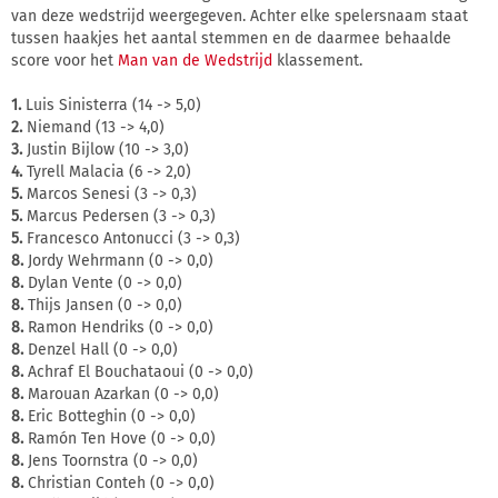
van deze wedstrijd weergegeven. Achter elke spelersnaam staat
tussen haakjes het aantal stemmen en de daarmee behaalde
score voor het
Man van de Wedstrijd
klassement.
1.
Luis Sinisterra (14 -> 5,0)
2.
Niemand (13 -> 4,0)
3.
Justin Bijlow (10 -> 3,0)
4.
Tyrell Malacia (6 -> 2,0)
5.
Marcos Senesi (3 -> 0,3)
5.
Marcus Pedersen (3 -> 0,3)
5.
Francesco Antonucci (3 -> 0,3)
8.
Jordy Wehrmann (0 -> 0,0)
8.
Dylan Vente (0 -> 0,0)
8.
Thijs Jansen (0 -> 0,0)
8.
Ramon Hendriks (0 -> 0,0)
8.
Denzel Hall (0 -> 0,0)
8.
Achraf El Bouchataoui (0 -> 0,0)
8.
Marouan Azarkan (0 -> 0,0)
8.
Eric Botteghin (0 -> 0,0)
8.
Ramón Ten Hove (0 -> 0,0)
8.
Jens Toornstra (0 -> 0,0)
8.
Christian Conteh (0 -> 0,0)