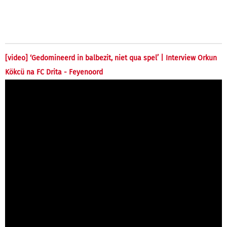
[video] ‘Gedomineerd in balbezit, niet qua spel’ | Interview Orkun
Kökcü na FC Drita - Feyenoord