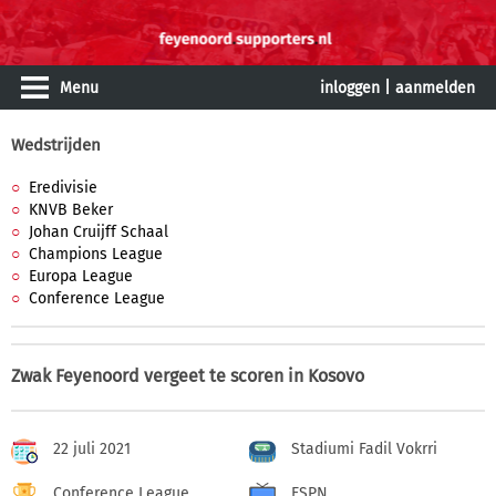
Menu
inloggen
|
aanmelden
Wedstrijden
Eredivisie
KNVB Beker
Johan Cruijff Schaal
Champions League
Europa League
Conference League
Zwak Feyenoord vergeet te scoren in Kosovo
22 juli 2021
Stadiumi Fadil Vokrri
Conference League
ESPN