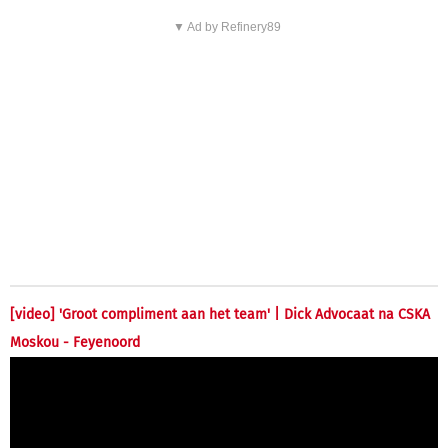
▼ Ad by Refinery89
[video] 'Groot compliment aan het team' | Dick Advocaat na CSKA
Moskou - Feyenoord