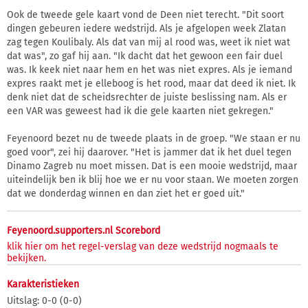
Ook de tweede gele kaart vond de Deen niet terecht. "Dit soort
dingen gebeuren iedere wedstrijd. Als je afgelopen week Zlatan
zag tegen Koulibaly. Als dat van mij al rood was, weet ik niet wat
dat was", zo gaf hij aan. "Ik dacht dat het gewoon een fair duel
was. Ik keek niet naar hem en het was niet expres. Als je iemand
expres raakt met je elleboog is het rood, maar dat deed ik niet. Ik
denk niet dat de scheidsrechter de juiste beslissing nam. Als er
een VAR was geweest had ik die gele kaarten niet gekregen."
Feyenoord bezet nu de tweede plaats in de groep. "We staan er nu
goed voor", zei hij daarover. "Het is jammer dat ik het duel tegen
Dinamo Zagreb nu moet missen. Dat is een mooie wedstrijd, maar
uiteindelijk ben ik blij hoe we er nu voor staan. We moeten zorgen
dat we donderdag winnen en dan ziet het er goed uit."
Feyenoord.supporters.nl Scorebord
klik hier om het regel-verslag van deze wedstrijd nogmaals te
bekijken.
Karakteristieken
Uitslag: 0-0 (0-0)