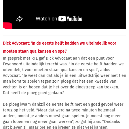
Dick Advocaat: 'In de eerste helft hadden we uiteindelijk voor
moeten staan qua kansen en spel'
In gesprek met RTL gaf Dick Advocaat aan dat een punt voor
Feyenoord uiteindelijk terecht was. "In de eerste helft hadden we
uiteindelijk voor moeten staan qua kansen en spel", aldus
Advocaat. "Je weet dan dat als je in een uitwedstrijd weer met tien
man komt te spelen tegen zo'n ploeg dat het een kwestie van
vechten is en hopen dat je het over de eindstreep kan trekken.
Dat heeft de ploeg goed gedaan."
De ploeg kwam dankzij de eerste helft met een goed gevoel weer
terug op het veld. "Maar dat werd na twee minuten helemaal
anders, omdat je anders moest gaan spelen. Je moest nog meer
gaan lopen en nog meer gaan werken", zo gaf hij aan. "Ondanks
dat bleven zij maar breien en kregen ze niet veel kansen.