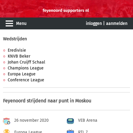
Menu
inloggen
|
aanmelden
Wedstrijden
Eredivisie
KNVB Beker
Johan Cruijff Schaal
Champions League
Europa League
Conference League
Feyenoord strijdend naar punt in Moskou
26 november 2020
VEB Arena
Europa League
RTL 7