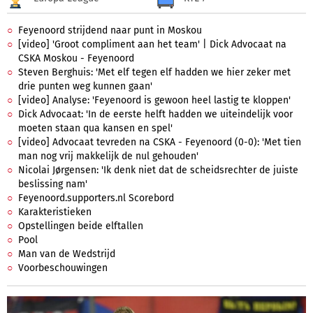
Feyenoord strijdend naar punt in Moskou
[video] 'Groot compliment aan het team' | Dick Advocaat na
CSKA Moskou - Feyenoord
Steven Berghuis: 'Met elf tegen elf hadden we hier zeker met
drie punten weg kunnen gaan'
[video] Analyse: 'Feyenoord is gewoon heel lastig te kloppen'
Dick Advocaat: 'In de eerste helft hadden we uiteindelijk voor
moeten staan qua kansen en spel'
[video] Advocaat tevreden na CSKA - Feyenoord (0-0): 'Met tien
man nog vrij makkelijk de nul gehouden'
Nicolai Jørgensen: 'Ik denk niet dat de scheidsrechter de juiste
beslissing nam'
Feyenoord.supporters.nl Scorebord
Karakteristieken
Opstellingen beide elftallen
Pool
Man van de Wedstrijd
Voorbeschouwingen