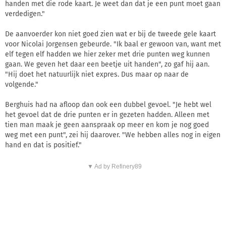
handen met die rode kaart. Je weet dan dat je een punt moet gaan
verdedigen."
De aanvoerder kon niet goed zien wat er bij de tweede gele kaart
voor Nicolai Jorgensen gebeurde. "Ik baal er gewoon van, want met
elf tegen elf hadden we hier zeker met drie punten weg kunnen
gaan. We geven het daar een beetje uit handen", zo gaf hij aan.
"Hij doet het natuurlijk niet expres. Dus maar op naar de
volgende."
Berghuis had na afloop dan ook een dubbel gevoel. "Je hebt wel
het gevoel dat de drie punten er in gezeten hadden. Alleen met
tien man maak je geen aanspraak op meer en kom je nog goed
weg met een punt", zei hij daarover. "We hebben alles nog in eigen
hand en dat is positief."
▼ Ad by Refinery89