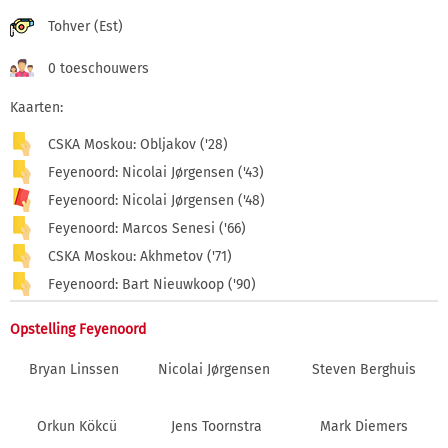
Tohver (Est)
0 toeschouwers
Kaarten:
CSKA Moskou: Obljakov ('28)
Feyenoord: Nicolai Jørgensen ('43)
Feyenoord: Nicolai Jørgensen ('48)
Feyenoord: Marcos Senesi ('66)
CSKA Moskou: Akhmetov ('71)
Feyenoord: Bart Nieuwkoop ('90)
Opstelling Feyenoord
Bryan Linssen
Nicolai Jørgensen
Steven Berghuis
Orkun Kökcü
Jens Toornstra
Mark Diemers