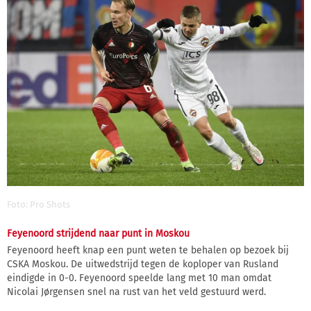
Foto: Pro Shots
Feyenoord strijdend naar punt in Moskou
Feyenoord heeft knap een punt weten te behalen op bezoek bij
CSKA Moskou. De uitwedstrijd tegen de koploper van Rusland
eindigde in 0-0. Feyenoord speelde lang met 10 man omdat
Nicolai Jørgensen snel na rust van het veld gestuurd werd.