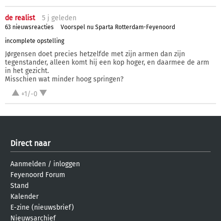
de realist
5 j
geleden
63 nieuwsreacties
Voorspel nu Sparta Rotterdam-Feyenoord
incomplete opstelling
Jørgensen doet precies hetzelfde met zijn armen dan zijn
tegenstander, alleen komt hij een kop hoger, en daarmee de arm
in het gezicht.
Misschien wat minder hoog springen?
+1/-0
Direct naar
Aanmelden
/
inloggen
Feyenoord Forum
Stand
Kalender
E-zine (nieuwsbrief)
Nieuwsarchief