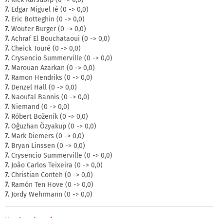
7.
Edgar Miguel Ié (0 -> 0,0)
7.
Eric Botteghin (0 -> 0,0)
7.
Wouter Burger (0 -> 0,0)
7.
Achraf El Bouchataoui (0 -> 0,0)
7.
Cheick Touré (0 -> 0,0)
7.
Crysencio Summerville (0 -> 0,0)
7.
Marouan Azarkan (0 -> 0,0)
7.
Ramon Hendriks (0 -> 0,0)
7.
Denzel Hall (0 -> 0,0)
7.
Naoufal Bannis (0 -> 0,0)
7.
Niemand (0 -> 0,0)
7.
Róbert Boženík (0 -> 0,0)
7.
Oğuzhan Özyakup (0 -> 0,0)
7.
Mark Diemers (0 -> 0,0)
7.
Bryan Linssen (0 -> 0,0)
7.
Crysencio Summerville (0 -> 0,0)
7.
João Carlos Teixeira (0 -> 0,0)
7.
Christian Conteh (0 -> 0,0)
7.
Ramón Ten Hove (0 -> 0,0)
7.
Jordy Wehrmann (0 -> 0,0)