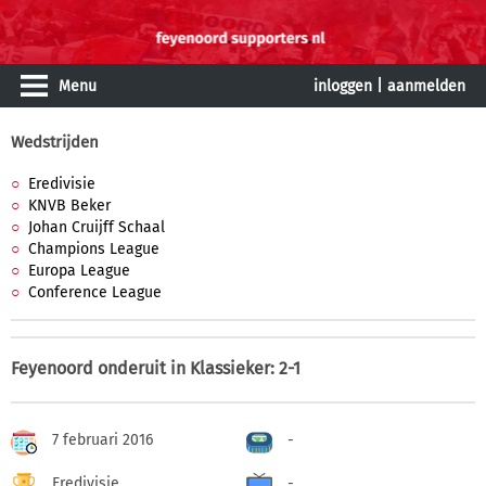
Menu
inloggen
|
aanmelden
Wedstrijden
Eredivisie
KNVB Beker
Johan Cruijff Schaal
Champions League
Europa League
Conference League
Feyenoord onderuit in Klassieker: 2-1
7 februari 2016
-
Eredivisie
-