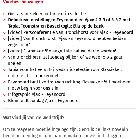
Voorbeschouwingen
Gustafson ziek en ontbreekt in selectie
Definitieve opstellingen Feyenoord en Ajax: 4-3-3 of 4-4-2 met
Tapia, Toornstra en Basacikoglu; Elia op de bank
[video] Persconferentie Van Bronckhorst voor Ajax - Feyenoord
[video] Van Bronckhorst: 'Ajax en Feyenoord hebben beiden
zege nodig'
[video] El Ahmadi: 'Belangrijkste dat wij derde worden'
Van Bronckhorst: 'zal zondag blijken of we weer 5-3-2 gaan
spelen'
Tapia voor het eerst bij wedstrijdselectie voor Klassieker,
iedereen fit na bekerduel
Feyenoord tankt vertrouwen richting Klassieker: 'dit moet een
nieuw begin voor ons zijn'
Infographic Ajax - Feyenoord
Blom leidt zondag Ajax - Feyenoord
Wat vind jij van de wedstrijd?
Om te reageren moet je ingelogd zijn. Gebruik de links bovenin
beeld om een loginnaam aan te maken danwel in te loggen.