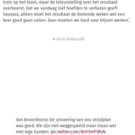
trots op het team, maar de teleurstelling over het resultaat
overheerst. Dat we vandaag niet hoefden te verliezen geeft
houvast, alleen moet het resultaat de komende weken wel een
keer goed gaan vallen. Daar moeten we hard voor blijven werken.’
▼ Ad by Refinery89
Van Bronckhorst: De uitvoering van ons strijdplan
was goed. We zijn niet weggespeeld maar staan wel
met lege handen.
pic.twitter.com/bUY0HP1BvN