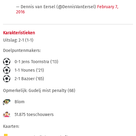
— Dennis van Eersel (@DennisVanEersel)
February 7,
2016
Karakteristieken
Uitslag: 2-1 (1-1)
Doelpuntenmakers:
0-1 Jens Toornstra ('13)
1-1 Younes ('21)
2-1 Bazoer ('65)
Opmerkelijk: Gudelj mist penalty (68)
Blom
51.875 toeschouwers
Kaarten: