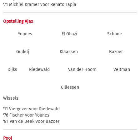
'71 Michiel Kramer voor Renato Tapia
Opstelling Ajax
Younes
El Ghazi
Schone
Gudelj
Klaassen
Bazoer
Dijks
Riedewald
Van der Hoorn
Veltman
Cillessen
Wissels:
'11 Viergever voor Riedewald
'76 Fischer voor Younes
'81 Van de Beek voor Bazoer
Pool