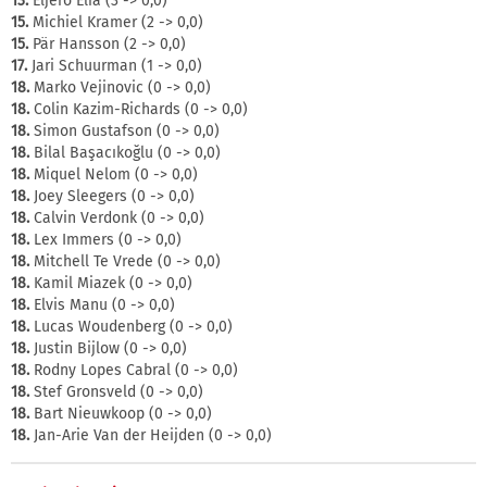
13.
Eljero Elia (3 -> 0,0)
15.
Michiel Kramer (2 -> 0,0)
15.
Pär Hansson (2 -> 0,0)
17.
Jari Schuurman (1 -> 0,0)
18.
Marko Vejinovic (0 -> 0,0)
18.
Colin Kazim-Richards (0 -> 0,0)
18.
Simon Gustafson (0 -> 0,0)
18.
Bilal Başacıkoğlu (0 -> 0,0)
18.
Miquel Nelom (0 -> 0,0)
18.
Joey Sleegers (0 -> 0,0)
18.
Calvin Verdonk (0 -> 0,0)
18.
Lex Immers (0 -> 0,0)
18.
Mitchell Te Vrede (0 -> 0,0)
18.
Kamil Miazek (0 -> 0,0)
18.
Elvis Manu (0 -> 0,0)
18.
Lucas Woudenberg (0 -> 0,0)
18.
Justin Bijlow (0 -> 0,0)
18.
Rodny Lopes Cabral (0 -> 0,0)
18.
Stef Gronsveld (0 -> 0,0)
18.
Bart Nieuwkoop (0 -> 0,0)
18.
Jan-Arie Van der Heijden (0 -> 0,0)