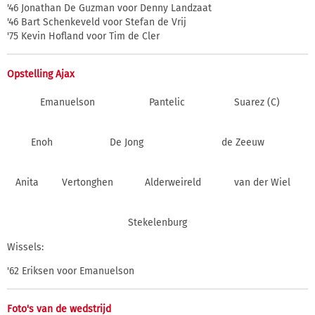
'46 Jonathan De Guzman voor Denny Landzaat
'46 Bart Schenkeveld voor Stefan de Vrij
'75 Kevin Hofland voor Tim de Cler
Opstelling Ajax
Emanuelson
Pantelic
Suarez (C)
Enoh
De Jong
de Zeeuw
Anita
Vertonghen
Alderweireld
van der Wiel
Stekelenburg
Wissels:
'62 Eriksen voor Emanuelson
Foto's van de wedstrijd