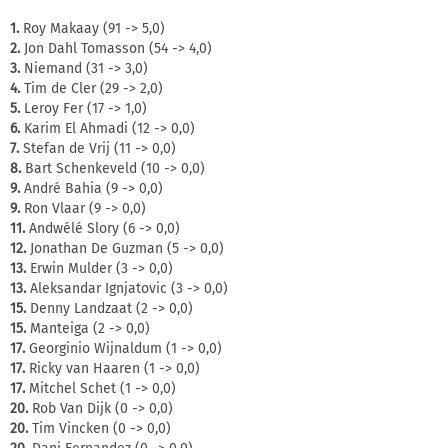
1.
Roy Makaay (91 -> 5,0)
2.
Jon Dahl Tomasson (54 -> 4,0)
3.
Niemand (31 -> 3,0)
4.
Tim de Cler (29 -> 2,0)
5.
Leroy Fer (17 -> 1,0)
6.
Karim El Ahmadi (12 -> 0,0)
7.
Stefan de Vrij (11 -> 0,0)
8.
Bart Schenkeveld (10 -> 0,0)
9.
André Bahia (9 -> 0,0)
9.
Ron Vlaar (9 -> 0,0)
11.
Andwélé Slory (6 -> 0,0)
12.
Jonathan De Guzman (5 -> 0,0)
13.
Erwin Mulder (3 -> 0,0)
13.
Aleksandar Ignjatovic (3 -> 0,0)
15.
Denny Landzaat (2 -> 0,0)
15.
Manteiga (2 -> 0,0)
17.
Georginio Wijnaldum (1 -> 0,0)
17.
Ricky van Haaren (1 -> 0,0)
17.
Mitchel Schet (1 -> 0,0)
20.
Rob Van Dijk (0 -> 0,0)
20.
Tim Vincken (0 -> 0,0)