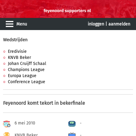
Menu
inloggen
|
aanmelden
Wedstrijden
Eredivisie
KNVB Beker
Johan Cruijff Schaal
Champions League
Europa League
Conference League
Feyenoord komt tekort in bekerfinale
6 mei 2010
-
KNVB Beker
-