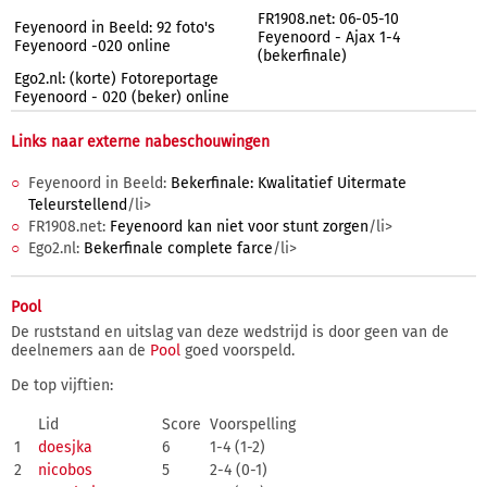
FR1908.net: 06-05-10
Feyenoord in Beeld: 92 foto's
Feyenoord - Ajax 1-4
Feyenoord -020 online
(bekerfinale)
Ego2.nl: (korte) Fotoreportage
Feyenoord - 020 (beker) online
Links naar externe nabeschouwingen
Feyenoord in Beeld:
Bekerfinale: Kwalitatief Uitermate
Teleurstellend
/li>
FR1908.net:
Feyenoord kan niet voor stunt zorgen
/li>
Ego2.nl:
Bekerfinale complete farce
/li>
Pool
De ruststand en uitslag van deze wedstrijd is door geen van de
deelnemers aan de
Pool
goed voorspeld.
De top vijftien:
Lid
Score
Voorspelling
1
doesjka
6
1-4 (1-2)
2
nicobos
5
2-4 (0-1)