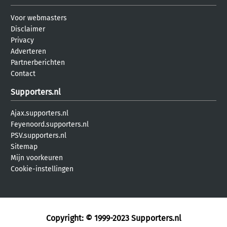
Voor webmasters
Disclaimer
Privacy
Adverteren
Partnerberichten
Contact
Supporters.nl
Ajax.supporters.nl
Feyenoord.supporters.nl
PSV.supporters.nl
Sitemap
Mijn voorkeuren
Cookie-instellingen
Copyright: © 1999-2023
Supporters.nl