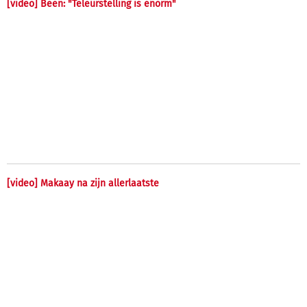
[video] Been: "Teleurstelling is enorm"
[video] Makaay na zijn allerlaatste