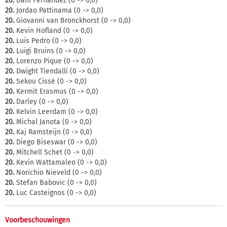
20.
Dani Fernandez (0 -> 0,0)
20.
Jordao Pattinama (0 -> 0,0)
20.
Giovanni van Bronckhorst (0 -> 0,0)
20.
Kevin Hofland (0 -> 0,0)
20.
Luis Pedro (0 -> 0,0)
20.
Luigi Bruins (0 -> 0,0)
20.
Lorenzo Pique (0 -> 0,0)
20.
Dwight Tiendalli (0 -> 0,0)
20.
Sekou Cissé (0 -> 0,0)
20.
Kermit Erasmus (0 -> 0,0)
20.
Darley (0 -> 0,0)
20.
Kelvin Leerdam (0 -> 0,0)
20.
Michal Janota (0 -> 0,0)
20.
Kaj Ramsteijn (0 -> 0,0)
20.
Diego Biseswar (0 -> 0,0)
20.
Mitchell Schet (0 -> 0,0)
20.
Kevin Wattamaleo (0 -> 0,0)
20.
Norichio Nieveld (0 -> 0,0)
20.
Stefan Babovic (0 -> 0,0)
20.
Luc Casteignos (0 -> 0,0)
Voorbeschouwingen