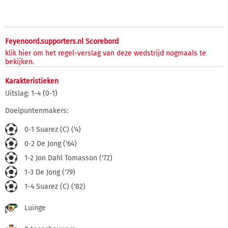
Feyenoord.supporters.nl Scorebord
klik hier om het regel-verslag van deze wedstrijd nogmaals te
bekijken.
Karakteristieken
Uitslag: 1-4 (0-1)
Doelpuntenmakers:
0-1 Suarez (C) ('4)
0-2 De Jong ('64)
1-2 Jon Dahl Tomasson ('72)
1-3 De Jong ('79)
1-4 Suarez (C) ('82)
Luinge