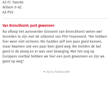
AZ-FC Twente
Willem II-AZ
AZ-PSV
Van Bronckhorst: punt gewonnen
Na afloop liet aanvoerder Giovanni van Bronckhorst weten wel
tevreden te zijn met de uitkomst van PSV-Feyenoord. "We hebben
hier weer niet verloren. We hadden zelf een paar goed kansen,
maar kwamen ook een paar keer goed weg. We hielden de bal
goed in de ploeg en er was veel beweging. Met het oog op
Europees voetbal hebben we hier een punt gewonnen en zijn we
goed op weg."
▼ Ad by Refinery89