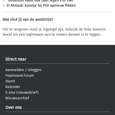
'Tomasson haalt ook duel tegen PSV niet'
El Ahmadi: kunstje bij PSV opnieuw flikken
Wat vind jij van de wedstrijd?
Om te reageren moet je ingelogd zijn. Gebruik de links bovenin
beeld om een loginnaam aan te maken danwel in te loggen.
Direct naar
Aanmelden
/
inloggen
Feyenoord Forum
Stand
Kalender
E-zine (nieuwsbrief)
Nieuwsarchief
Over ons