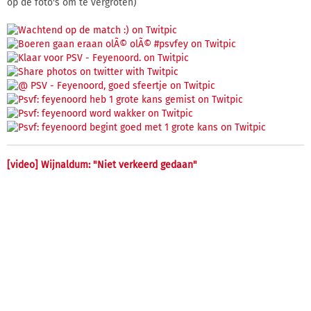
op de foto's om te vergroten)
[video] Wijnaldum: "Niet verkeerd gedaan"