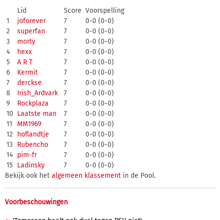
Lid
Score
Voorspelling
1
joforever
7
0-0 (0-0)
2
superfan
7
0-0 (0-0)
3
morty
7
0-0 (0-0)
4
hexx
7
0-0 (0-0)
5
A R T
7
0-0 (0-0)
6
Kermit
7
0-0 (0-0)
7
derckse
7
0-0 (0-0)
8
Irish_Ardvark
7
0-0 (0-0)
9
Rockplaza
7
0-0 (0-0)
10
Laatste man
7
0-0 (0-0)
11
MM1969
7
0-0 (0-0)
12
hoflandtje
7
0-0 (0-0)
13
Rubencho
7
0-0 (0-0)
14
pim-fr
7
0-0 (0-0)
15
Ladinsky
7
0-0 (0-0)
Bekijk ook het
algemeen klassement
in de Pool.
Voorbeschouwingen