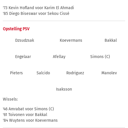
'73 Kevin Hofland voor Karim El Ahmadi
'85 Diego Biseswar voor Sekou Cissé
Opstelling PSV
Dzsudzsak
Koevermans
Bakkal
Engelaar
Afellay
Simons (C)
Pieters
Salcido
Rodriguez
Manolev
Isaksson
Wissels:
'46 Amrabat voor Simons (C)
'61 Toivonen voor Bakkal
'84 Wuytens voor Koevermans