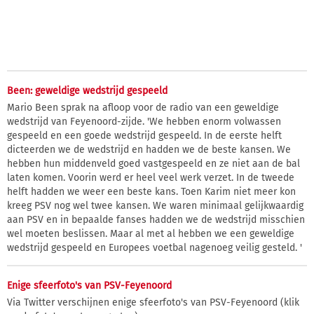
Been: geweldige wedstrijd gespeeld
Mario Been sprak na afloop voor de radio van een geweldige
wedstrijd van Feyenoord-zijde. 'We hebben enorm volwassen
gespeeld en een goede wedstrijd gespeeld. In de eerste helft
dicteerden we de wedstrijd en hadden we de beste kansen. We
hebben hun middenveld goed vastgespeeld en ze niet aan de bal
laten komen. Voorin werd er heel veel werk verzet. In de tweede
helft hadden we weer een beste kans. Toen Karim niet meer kon
kreeg PSV nog wel twee kansen. We waren minimaal gelijkwaardig
aan PSV en in bepaalde fanses hadden we de wedstrijd misschien
wel moeten beslissen. Maar al met al hebben we een geweldige
wedstrijd gespeeld en Europees voetbal nagenoeg veilig gesteld. '
Enige sfeerfoto's van PSV-Feyenoord
Via Twitter verschijnen enige sfeerfoto's van PSV-Feyenoord (klik