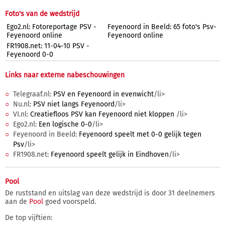
Foto's van de wedstrijd
Ego2.nl: Fotoreportage PSV -
Feyenoord in Beeld: 65 foto's Psv-
Feyenoord online
Feyenoord online
FR1908.net: 11-04-10 PSV -
Feyenoord 0-0
Links naar externe nabeschouwingen
Telegraaf.nl:
PSV en Feyenoord in evenwicht
/li>
Nu.nl:
PSV niet langs Feyenoord
/li>
VI.nl:
Creatiefloos PSV kan Feyenoord niet kloppen
/li>
Ego2.nl:
Een logische 0-0
/li>
Feyenoord in Beeld:
Feyenoord speelt met 0-0 gelijk tegen
Psv
/li>
FR1908.net:
Feyenoord speelt gelijk in Eindhoven
/li>
Pool
De ruststand en uitslag van deze wedstrijd is door 31 deelnemers
aan de
Pool
goed voorspeld.
De top vijftien: