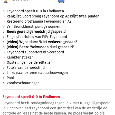
Feyenoord speelt 0-0 in Eindhoven
Ranglijst: voorsprong Feyenoord op AZ blijft twee punten
Resterend programma Feyenoord en AZ
Van Bronckhorst: punt gewonnen
Been: geweldige wedstrijd gespeeld
Enige sfeerfoto's van PSV-Feyenoord
[video] Wijnaldum: "Niet verkeerd gedaan"
[video] Been: "Volwassen duel gespeeld"
Feyenoord.supporters.nl Scorebord
Karakteristieken
Opstellingen beide elftallen
Foto's van de wedstrijd
Links naar externe nabeschouwingen
Pool
Voorbeschouwingen
Feyenoord speelt 0-0 in Eindhoven
Feyenoord heeft zondagmiddag tegen PSV met 0-0 gelijkgespeeld.
In Eindhoven had Feyenoord een groot deel van de wedstrijd de
controle en kreeg het de beste kansen. De ploeg vergat op die