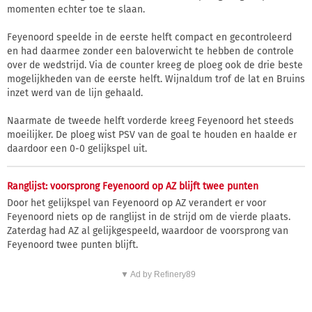
momenten echter toe te slaan.
Feyenoord speelde in de eerste helft compact en gecontroleerd
en had daarmee zonder een baloverwicht te hebben de controle
over de wedstrijd. Via de counter kreeg de ploeg ook de drie beste
mogelijkheden van de eerste helft. Wijnaldum trof de lat en Bruins
inzet werd van de lijn gehaald.
Naarmate de tweede helft vorderde kreeg Feyenoord het steeds
moeilijker. De ploeg wist PSV van de goal te houden en haalde er
daardoor een 0-0 gelijkspel uit.
Ranglijst: voorsprong Feyenoord op AZ blijft twee punten
Door het gelijkspel van Feyenoord op AZ verandert er voor
Feyenoord niets op de ranglijst in de strijd om de vierde plaats.
Zaterdag had AZ al gelijkgespeeld, waardoor de voorsprong van
Feyenoord twee punten blijft.
▼ Ad by Refinery89