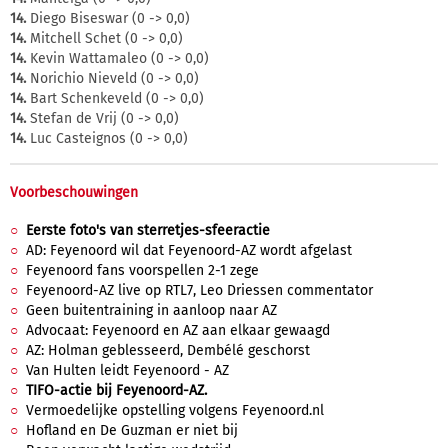
14.
Diego Biseswar (0 -> 0,0)
14.
Mitchell Schet (0 -> 0,0)
14.
Kevin Wattamaleo (0 -> 0,0)
14.
Norichio Nieveld (0 -> 0,0)
14.
Bart Schenkeveld (0 -> 0,0)
14.
Stefan de Vrij (0 -> 0,0)
14.
Luc Casteignos (0 -> 0,0)
Voorbeschouwingen
Eerste foto's van sterretjes-sfeeractie
AD: Feyenoord wil dat Feyenoord-AZ wordt afgelast
Feyenoord fans voorspellen 2-1 zege
Feyenoord-AZ live op RTL7, Leo Driessen commentator
Geen buitentraining in aanloop naar AZ
Advocaat: Feyenoord en AZ aan elkaar gewaagd
AZ: Holman geblesseerd, Dembélé geschorst
Van Hulten leidt Feyenoord - AZ
TIFO-actie bij Feyenoord-AZ.
Vermoedelijke opstelling volgens Feyenoord.nl
Hofland en De Guzman er niet bij