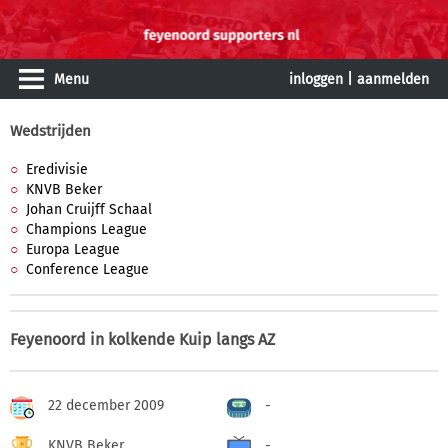
Menu
inloggen
|
aanmelden
Wedstrijden
Eredivisie
KNVB Beker
Johan Cruijff Schaal
Champions League
Europa League
Conference League
Feyenoord in kolkende Kuip langs AZ
22 december 2009
-
KNVB Beker
-