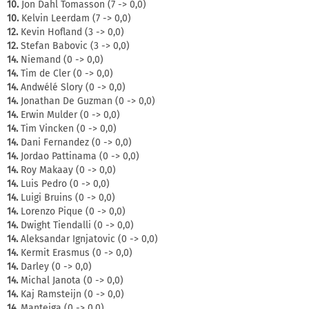
10.
Jon Dahl Tomasson (7 -> 0,0)
10.
Kelvin Leerdam (7 -> 0,0)
12.
Kevin Hofland (3 -> 0,0)
12.
Stefan Babovic (3 -> 0,0)
14.
Niemand (0 -> 0,0)
14.
Tim de Cler (0 -> 0,0)
14.
Andwélé Slory (0 -> 0,0)
14.
Jonathan De Guzman (0 -> 0,0)
14.
Erwin Mulder (0 -> 0,0)
14.
Tim Vincken (0 -> 0,0)
14.
Dani Fernandez (0 -> 0,0)
14.
Jordao Pattinama (0 -> 0,0)
14.
Roy Makaay (0 -> 0,0)
14.
Luis Pedro (0 -> 0,0)
14.
Luigi Bruins (0 -> 0,0)
14.
Lorenzo Pique (0 -> 0,0)
14.
Dwight Tiendalli (0 -> 0,0)
14.
Aleksandar Ignjatovic (0 -> 0,0)
14.
Kermit Erasmus (0 -> 0,0)
14.
Darley (0 -> 0,0)
14.
Michal Janota (0 -> 0,0)
14.
Kaj Ramsteijn (0 -> 0,0)
14.
Manteiga (0 -> 0,0)