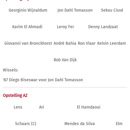
Georginio Wijnaldum
Jon Dahl Tomasson
Sekou Cissé
Karim El Ahmadi
Leroy Fer
Denny Landzaat
Giovanni van Bronckhorst
André Bahia
Ron Vlaar
Kelvin Leerdam
Rob Van Dijk
Wissels:
'87 Diego Biseswar voor Jon Dahl Tomasson
Opstelling AZ
Lens
Ari
El Hamdaoui
Schaars (C)
Mendes da Silva
Elm