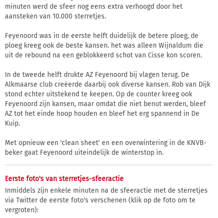
minuten werd de sfeer nog eens extra verhoogd door het
aansteken van 10.000 sterretjes.
Feyenoord was in de eerste helft duidelijk de betere ploeg, de
ploeg kreeg ook de beste kansen. het was alleen Wijnaldum die
uit de rebound na een geblokkeerd schot van Cisse kon scoren.
In de tweede helft drukte AZ Feyenoord bij vlagen terug. De
Alkmaarse club creëerde daarbij ook diverse kansen. Rob van Dijk
stond echter uitstekend te keepen. Op de counter kreeg ook
Feyenoord zijn kansen, maar omdat die niet benut werden, bleef
AZ tot het einde hoop houden en bleef het erg spannend in De
Kuip.
Met opnieuw een 'clean sheet' en een overwintering in de KNVB-
beker gaat Feyenoord uiteindelijk de winterstop in.
Eerste foto's van sterretjes-sfeeractie
Inmiddels zijn enkele minuten na de sfeeractie met de sterretjes
via Twitter de eerste foto's verschenen (klik op de foto om te
vergroten):