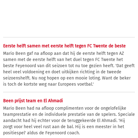
Eerste helft samen met eerste helft tegen FC Twente de beste
Mario Been gaf na afloop aan dat hij de eerste helft tegen AZ
samen met de eerste helft van het duel tegen FC Twente het
beste Feyenoord van dit seizoen tot nu toe gezien heeft. 'Dat geeft
heel veel voldoening en doet uitkijken richting in de tweede
seizoenshelft. Nu nog hopen op een mooie loting. Want de beker
is toch de kortste weg naar Europees voetbal.'
Been prijst team en El Ahmadi
Mario Been had na afloop complimenten voor de ongelofelijke
teamprestatie en de individuele prestatie van de spelers. Speciale
aandacht had hij echter voor de teruggekeerde El Ahmadi. 'Hij
zorgt voor heel veel rust aan de bal. Hij is een meester in het
positiespel' aldus de Feyenoord coach.