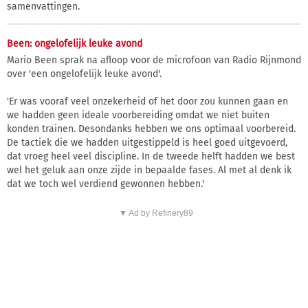
samenvattingen.
Been: ongelofelijk leuke avond
Mario Been sprak na afloop voor de microfoon van Radio Rijnmond
over 'een ongelofelijk leuke avond'.
'Er was vooraf veel onzekerheid of het door zou kunnen gaan en
we hadden geen ideale voorbereiding omdat we niet buiten
konden trainen. Desondanks hebben we ons optimaal voorbereid.
De tactiek die we hadden uitgestippeld is heel goed uitgevoerd,
dat vroeg heel veel discipline. In de tweede helft hadden we best
wel het geluk aan onze zijde in bepaalde fases. Al met al denk ik
dat we toch wel verdiend gewonnen hebben.'
▼ Ad by Refinery89