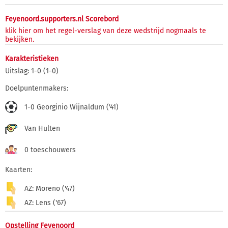
Feyenoord.supporters.nl Scorebord
klik hier om het regel-verslag van deze wedstrijd nogmaals te
bekijken.
Karakteristieken
Uitslag: 1-0 (1-0)
Doelpuntenmakers:
1-0 Georginio Wijnaldum ('41)
Van Hulten
0 toeschouwers
Kaarten:
AZ: Moreno ('47)
AZ: Lens ('67)
Opstelling Feyenoord