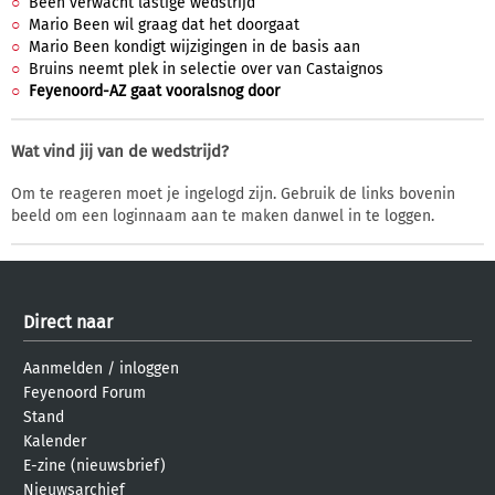
Been verwacht lastige wedstrijd
Mario Been wil graag dat het doorgaat
Mario Been kondigt wijzigingen in de basis aan
Bruins neemt plek in selectie over van Castaignos
Feyenoord-AZ gaat vooralsnog door
Wat vind jij van de wedstrijd?
Om te reageren moet je ingelogd zijn. Gebruik de links bovenin
beeld om een loginnaam aan te maken danwel in te loggen.
Direct naar
Aanmelden
/
inloggen
Feyenoord Forum
Stand
Kalender
E-zine (nieuwsbrief)
Nieuwsarchief