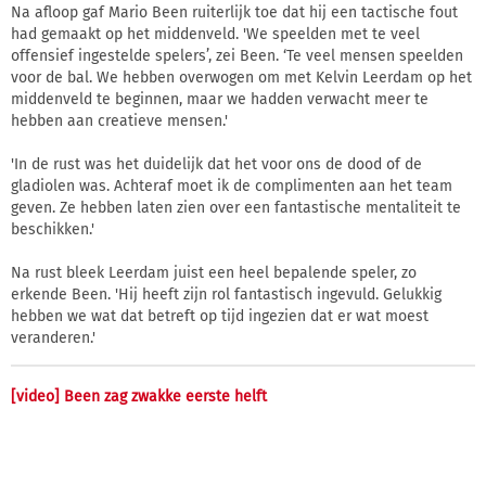
Na afloop gaf Mario Been ruiterlijk toe dat hij een tactische fout
had gemaakt op het middenveld. 'We speelden met te veel
offensief ingestelde spelers’, zei Been. ‘Te veel mensen speelden
voor de bal. We hebben overwogen om met Kelvin Leerdam op het
middenveld te beginnen, maar we hadden verwacht meer te
hebben aan creatieve mensen.'
'In de rust was het duidelijk dat het voor ons de dood of de
gladiolen was. Achteraf moet ik de complimenten aan het team
geven. Ze hebben laten zien over een fantastische mentaliteit te
beschikken.'
Na rust bleek Leerdam juist een heel bepalende speler, zo
erkende Been. 'Hij heeft zijn rol fantastisch ingevuld. Gelukkig
hebben we wat dat betreft op tijd ingezien dat er wat moest
veranderen.'
[video] Been zag zwakke eerste helft