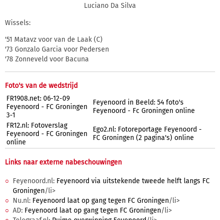
Luciano Da Silva
Wissels:
'51 Matavz voor van de Laak (C)
'73 Gonzalo Garcia voor Pedersen
'78 Zonneveld voor Bacuna
Foto's van de wedstrijd
FR1908.net: 06-12-09
Feyenoord in Beeld: 54 foto's
Feyenoord - FC Groningen
Feyenoord - Fc Groningen online
3-1
FR12.nl: Fotoverslag
Ego2.nl: Fotoreportage Feyenoord -
Feyenoord - FC Groningen
FC Groningen (2 pagina's) online
online
Links naar externe nabeschouwingen
Feyenoord.nl:
Feyenoord via uitstekende tweede helft langs FC
Groningen
/li>
Nu.nl:
Feyenoord laat op gang tegen FC Groningen
/li>
AD:
Feyenoord laat op gang tegen FC Groningen
/li>