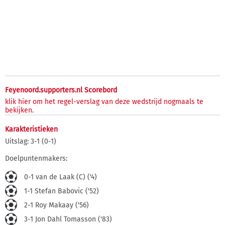
Feyenoord.supporters.nl Scorebord
klik hier om het regel-verslag van deze wedstrijd nogmaals te
bekijken.
Karakteristieken
Uitslag: 3-1 (0-1)
Doelpuntenmakers:
0-1 van de Laak (C) ('4)
1-1 Stefan Babovic ('52)
2-1 Roy Makaay ('56)
3-1 Jon Dahl Tomasson ('83)