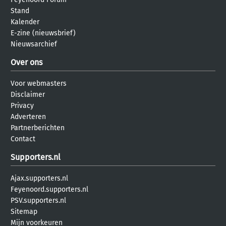
Stand
Kalender
E-zine (nieuwsbrief)
Nieuwsarchief
Over ons
Voor webmasters
Disclaimer
Privacy
Adverteren
Partnerberichten
Contact
Supporters.nl
Ajax.supporters.nl
Feyenoord.supporters.nl
PSV.supporters.nl
Sitemap
Mijn voorkeuren