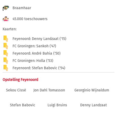
Braamhaar
45.000 toeschouwers
Kaarten:
Feyenoord: Denny Landzaat ('15)
FC Groningen: Sankoh ('47)
Feyenoord: André Bahia ('50)
FC Groningen: Holla ('53)
Feyenoord: Stefan Babovic ('54)
Opstelling Feyenoord
Sekou Cissé
Jon Dahl Tomasson
Georginio Wijnaldum
Stefan Babovic
Luigi Bruins
Denny Landzaat