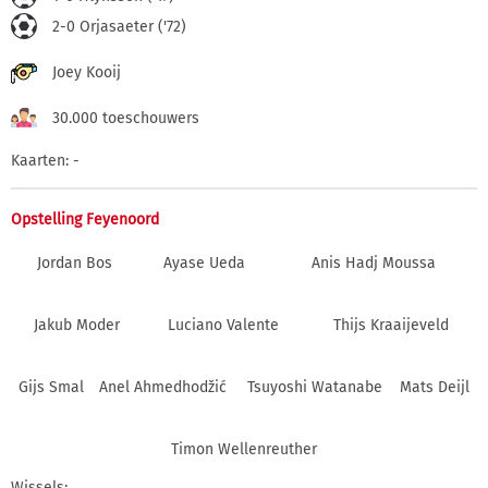
2-0 Orjasaeter ('72)
Joey Kooij
30.000 toeschouwers
Kaarten: -
Opstelling Feyenoord
Jordan Bos
Ayase Ueda
Anis Hadj Moussa
Jakub Moder
Luciano Valente
Thijs Kraaijeveld
Gijs Smal
Anel Ahmedhodžić
Tsuyoshi Watanabe
Mats Deijl
Timon Wellenreuther
Wissels: