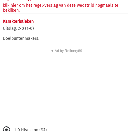
klik hier om het regel-verslag van deze wedstrijd nogmaals te
bekijken.
Karakteristieken
Uitslag: 2-0 (1-0)
Doelpuntenmakers:
▼ Ad by Refinery89
1-0 Hlynsson ('47)