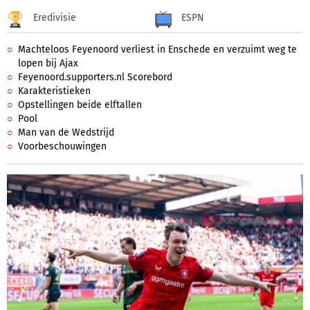
Eredivisie
ESPN
Machteloos Feyenoord verliest in Enschede en verzuimt weg te
lopen bij Ajax
Feyenoord.supporters.nl Scorebord
Karakteristieken
Opstellingen beide elftallen
Pool
Man van de Wedstrijd
Voorbeschouwingen