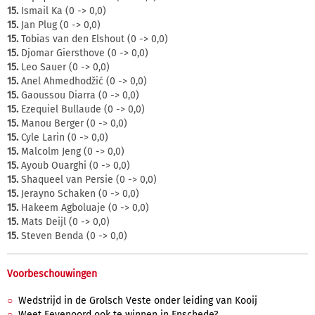
15.
Ismail Ka (0 -> 0,0)
15.
Jan Plug (0 -> 0,0)
15.
Tobias van den Elshout (0 -> 0,0)
15.
Djomar Giersthove (0 -> 0,0)
15.
Leo Sauer (0 -> 0,0)
15.
Anel Ahmedhodžić (0 -> 0,0)
15.
Gaoussou Diarra (0 -> 0,0)
15.
Ezequiel Bullaude (0 -> 0,0)
15.
Manou Berger (0 -> 0,0)
15.
Cyle Larin (0 -> 0,0)
15.
Malcolm Jeng (0 -> 0,0)
15.
Ayoub Ouarghi (0 -> 0,0)
15.
Shaqueel van Persie (0 -> 0,0)
15.
Jerayno Schaken (0 -> 0,0)
15.
Hakeem Agboluaje (0 -> 0,0)
15.
Mats Deijl (0 -> 0,0)
15.
Steven Benda (0 -> 0,0)
Voorbeschouwingen
Wedstrijd in de Grolsch Veste onder leiding van Kooij
Weet Feyenoord ook te winnen in Enschede?