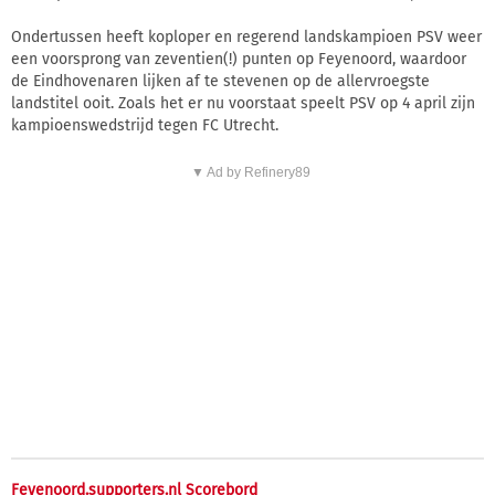
Ondertussen heeft koploper en regerend landskampioen PSV weer
een voorsprong van zeventien(!) punten op Feyenoord, waardoor
de Eindhovenaren lijken af te stevenen op de allervroegste
landstitel ooit. Zoals het er nu voorstaat speelt PSV op 4 april zijn
kampioenswedstrijd tegen FC Utrecht.
▼ Ad by Refinery89
Feyenoord.supporters.nl Scorebord