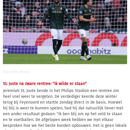
Foto: Pro Shots
St. Juste na zware rentree: "Ik wilde er staan"
Jeremiah St. Juste kende in het Philips Stadion een rentree om
heel snel weer te vergeten. De verdediger keerde deze winter
terug bij Feyenoord en startte zondag direct in de basis. Hoewel
hij blij is weer te kunnen spelen, had hij dat natuurlijk liever met
een ander resultaat gedaan: "Ik ben blij om op het veld te staan
en te voetballen. De afgelopen week hebben we met elkaar
besproken hoe we het beste konden opbouwen. Het is geen ideale