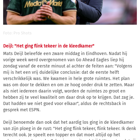
Foto: Pro Shots
Deijl: "Het ging flink tekeer in de kleedkamer"
Mats Deijl beleefde een zware middag in Eindhoven. Nadat hij
vorige week werd overgenomen van Go Ahead Eagles liep hij
zondag vanaf de eerste minuut al achter de feiten aan: "Volgens
mij is het een vrij duidelijke conclusie: dat de eerste helft
verschrikkelijk was. We kwamen in hele grote ruimtes. Het plan
was om door te dekken en om ze hoog onder druk te zetten. Maar
als niet iedereen daarin volgt, worden de ruimtes zo groot en
hebben zij te veel kwaliteit om daar druk op te krijgen. Dat zag je.
Dat hadden we niet goed voor elkaar", aldus de rechtsback in
gesprek met ESPN.
Deijl benoemde dan ook dat het aardig los ging in de kleedkamer
van zijn ploeg in de rust: "Het ging flink tekeer, flink tekeer. Ik denk
terecht ook. Je speelt een topper en dat moet altijd op het