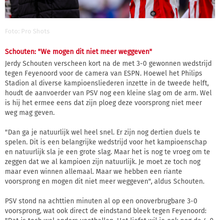
Foto: Pro Shots
Schouten: "We mogen dit niet meer weggeven"
Jerdy Schouten verscheen kort na de met 3-0 gewonnen wedstrijd
tegen Feyenoord voor de camera van ESPN. Hoewel het Philips
Stadion al diverse kampioensliederen inzette in de tweede helft,
houdt de aanvoerder van PSV nog een kleine slag om de arm. Wel
is hij het ermee eens dat zijn ploeg deze voorsprong niet meer
weg mag geven.
"Dan ga je natuurlijk wel heel snel. Er zijn nog dertien duels te
spelen. Dit is een belangrijke wedstrijd voor het kampioenschap
en natuurlijk sla je een grote slag. Maar het is nog te vroeg om te
zeggen dat we al kampioen zijn natuurlijk. Je moet ze toch nog
maar even winnen allemaal. Maar we hebben een riante
voorsprong en mogen dit niet meer weggeven", aldus Schouten.
PSV stond na achttien minuten al op een onoverbrugbare 3-0
voorsprong, wat ook direct de eindstand bleek tegen Feyenoord: