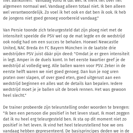
niet aankomen: "Vandaag vond ik dat wel. Ik merk het over het
algemeen normaal wel. Vandaag alleen totaal niet. Ik ben alleen
wel verantwoordelijk. Zo voel ik het ook en dat ben ik ook. Ik heb
de jongens niet goed genoeg voorbereid vandaag."
Van Persie toonde zich teleurgesteld dat zijn ploeg niet met de
intensiteit speelde die PSV wel op de mat legde en de wedstrijd
ook nodig had om een succes te behalen. Hoewel Newcastle
United, NAC Breda én FC Bayern München in de laatste drie
wedstrijden PSV juist dáár pijn deed: "Omdat je er geen intensiteit
in legt. Amper in de duels komt. In het eerste kwartier geef je de
wedstrijd al volledig weg. Alle ballen waren voor PSV. Zeker in de
eerste helft waren we niet goed genoeg. Dan kun je nog uren
praten over slapen, of over goed eten, goed uitgerust aan een
wedstrijd beginnen en alles wat de details kan bepalen. Iedere
wedstrijd moet je je ballen uit de broek rennen. Het was gewoon
heel slecht."
De trainer probeerde zijn teleurstelling onder woorden te brengen:
"Ik ben een persoon die positief in het leven staat. Ik moet zeggen
dat ik nu heel erg teleurgesteld ben. Ik sta op dit moment niet zo
positief in het leven. Ik vind het heel teleurstellend hoe we ons
vandaag hebben gepresenteerd. De basisprincipes deden we in de