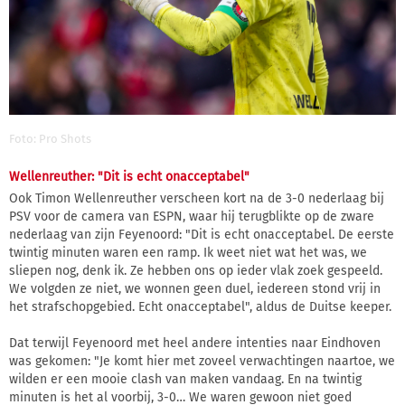
Foto: Pro Shots
Wellenreuther: "Dit is echt onacceptabel"
Ook Timon Wellenreuther verscheen kort na de 3-0 nederlaag bij
PSV voor de camera van ESPN, waar hij terugblikte op de zware
nederlaag van zijn Feyenoord: "Dit is echt onacceptabel. De eerste
twintig minuten waren een ramp. Ik weet niet wat het was, we
sliepen nog, denk ik. Ze hebben ons op ieder vlak zoek gespeeld.
We volgden ze niet, we wonnen geen duel, iedereen stond vrij in
het strafschopgebied. Echt onacceptabel", aldus de Duitse keeper.
Dat terwijl Feyenoord met heel andere intenties naar Eindhoven
was gekomen: "Je komt hier met zoveel verwachtingen naartoe, we
wilden er een mooie clash van maken vandaag. En na twintig
minuten is het al voorbij, 3-0… We waren gewoon niet goed