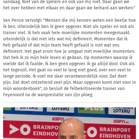
vandaag. Niet van de spelers en ook van mij niet. Daar gaan we
het over hebben met elkaar en daar gaan we keihard aan werken."
Van Persie vervolgt: "Mensen die mij kennen weten een beetje hoe
ik ben. Uiteindelijk ben ik geen opgever. Niet als speler en ook als
trainer niet. Ik heb vaak hele moeilijke momenten meegemaakt.
uiteindelijk is dat niet iets wat mij definieert. Momenten dat ik
heb gefaald of dat mijn team heeft gefaald is niet wat ons
definieert. Het gaat erom hoe je omgaat met moeilijke momenten.
Dat heb ik zo mijn hele leven al gedaan. Op momenten waarop ik
voelde dat ik faalde. Ik ben geen opgever. Ik ga altijd door. Ook als
het tegenzit. Het gaat nu veel te lang niet goed, over een veel te
lange periode. Ik voel me daar verantwoordelijk voor. Dat doet
pijn. Dat doet ontzettend veel pijn. Maar opgeven komt niet voor in
mijn woordenboek", zo besluit de felbekritiseerde trainer van
Feyenoord na de wanprestatie van zijn ploeg.