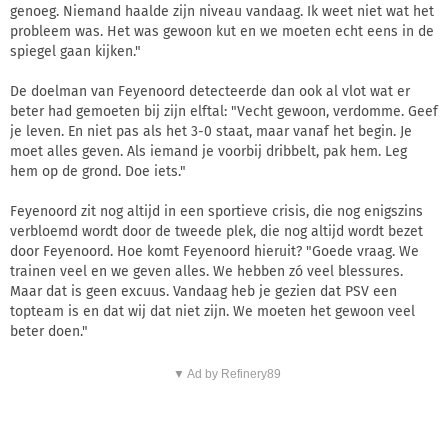
genoeg. Niemand haalde zijn niveau vandaag. Ik weet niet wat het
probleem was. Het was gewoon kut en we moeten echt eens in de
spiegel gaan kijken."
De doelman van Feyenoord detecteerde dan ook al vlot wat er
beter had gemoeten bij zijn elftal: "Vecht gewoon, verdomme. Geef
je leven. En niet pas als het 3-0 staat, maar vanaf het begin. Je
moet alles geven. Als iemand je voorbij dribbelt, pak hem. Leg
hem op de grond. Doe iets."
Feyenoord zit nog altijd in een sportieve crisis, die nog enigszins
verbloemd wordt door de tweede plek, die nog altijd wordt bezet
door Feyenoord. Hoe komt Feyenoord hieruit? "Goede vraag. We
trainen veel en we geven alles. We hebben zó veel blessures.
Maar dat is geen excuus. Vandaag heb je gezien dat PSV een
topteam is en dat wij dat niet zijn. We moeten het gewoon veel
beter doen."
▼ Ad by Refinery89