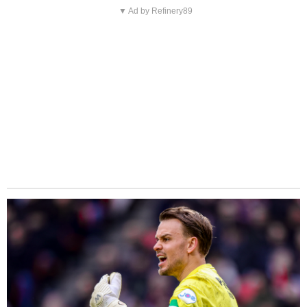
▼ Ad by Refinery89