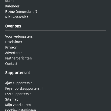
Stand
Kalender
E-zine (nieuwsbrief)
Nieuwsarchief
Over ons
Voor webmasters
Disclaimer
Privacy
Adverteren
Partnerberichten
Contact
Supporters.nl
Ajax.supporters.nl
Feyenoord.supporters.nl
PSV.supporters.nl
Sitemap
Mijn voorkeuren
Cookie-instellingen