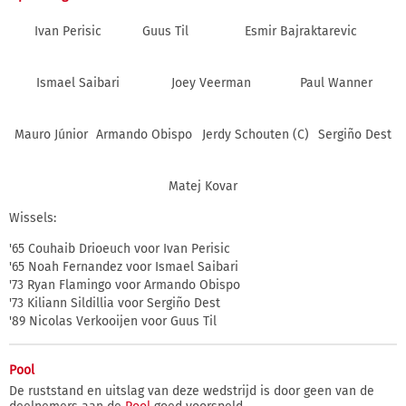
Ivan Perisic
Guus Til
Esmir Bajraktarevic
Ismael Saibari
Joey Veerman
Paul Wanner
Mauro Júnior
Armando Obispo
Jerdy Schouten (C)
Sergiño Dest
Matej Kovar
Wissels:
'65 Couhaib Drioeuch voor Ivan Perisic
'65 Noah Fernandez voor Ismael Saibari
'73 Ryan Flamingo voor Armando Obispo
'73 Kiliann Sildillia voor Sergiño Dest
'89 Nicolas Verkooijen voor Guus Til
Pool
De ruststand en uitslag van deze wedstrijd is door geen van de