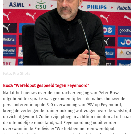
Foto: Pro Shots
Bosz: "Wereldpot gespeeld tegen Feyenoord"
Nadat het nieuws over de contractverlenging van Peter Bosz
uitgebreid ter sprake was gekomen tijdens de nabeschouwende
persconferentie op de 3-0 overwinning van PSV op Feyenoord,
kreeg de verlengende trainer ook nog wat vragen over de wedstrijd
op zich afgevuurd. Zo liep zijn ploeg in achttien minuten al uit naar
de uiteindelijke eindstand, wat Feyenoord nog nooit eerder
overkwam in de Eredivisie: "We hebben net een wereldpot