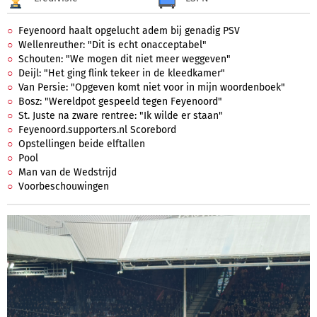
Feyenoord haalt opgelucht adem bij genadig PSV
Wellenreuther: "Dit is echt onacceptabel"
Schouten: "We mogen dit niet meer weggeven"
Deijl: "Het ging flink tekeer in de kleedkamer"
Van Persie: "Opgeven komt niet voor in mijn woordenboek"
Bosz: "Wereldpot gespeeld tegen Feyenoord"
St. Juste na zware rentree: "Ik wilde er staan"
Feyenoord.supporters.nl Scorebord
Opstellingen beide elftallen
Pool
Man van de Wedstrijd
Voorbeschouwingen