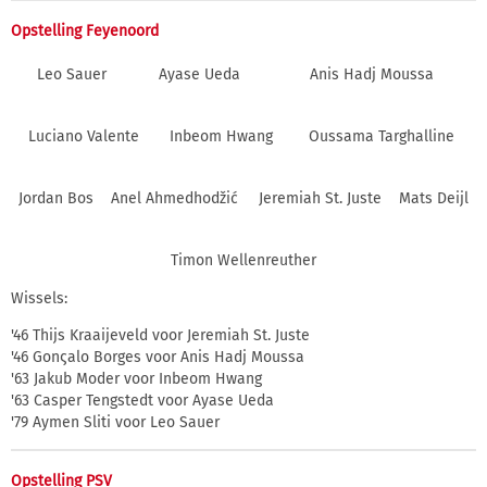
Opstelling Feyenoord
Leo Sauer
Ayase Ueda
Anis Hadj Moussa
Luciano Valente
Inbeom Hwang
Oussama Targhalline
Jordan Bos
Anel Ahmedhodžić
Jeremiah St. Juste
Mats Deijl
Timon Wellenreuther
Wissels:
'46 Thijs Kraaijeveld voor Jeremiah St. Juste
'46 Gonςalo Borges voor Anis Hadj Moussa
'63 Jakub Moder voor Inbeom Hwang
'63 Casper Tengstedt voor Ayase Ueda
'79 Aymen Sliti voor Leo Sauer
Opstelling PSV