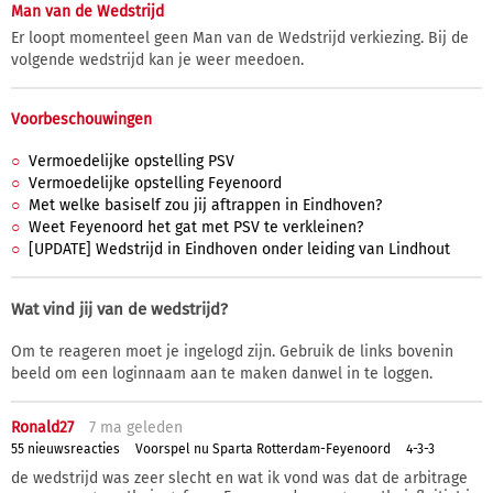
Man van de Wedstrijd
Er loopt momenteel geen Man van de Wedstrijd verkiezing. Bij de
volgende wedstrijd kan je weer meedoen.
Voorbeschouwingen
Vermoedelijke opstelling PSV
Vermoedelijke opstelling Feyenoord
Met welke basiself zou jij aftrappen in Eindhoven?
Weet Feyenoord het gat met PSV te verkleinen?
[UPDATE] Wedstrijd in Eindhoven onder leiding van Lindhout
Wat vind jij van de wedstrijd?
Om te reageren moet je ingelogd zijn. Gebruik de links bovenin
beeld om een loginnaam aan te maken danwel in te loggen.
Ronald27
7 ma
geleden
55 nieuwsreacties
Voorspel nu Sparta Rotterdam-Feyenoord
4-3-3
de wedstrijd was zeer slecht en wat ik vond was dat de arbitrage