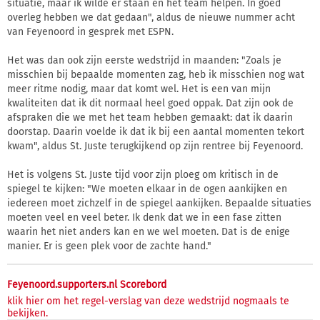
situatie, maar ik wilde er staan en het team helpen. In goed
overleg hebben we dat gedaan", aldus de nieuwe nummer acht
van Feyenoord in gesprek met ESPN.
Het was dan ook zijn eerste wedstrijd in maanden: "Zoals je
misschien bij bepaalde momenten zag, heb ik misschien nog wat
meer ritme nodig, maar dat komt wel. Het is een van mijn
kwaliteiten dat ik dit normaal heel goed oppak. Dat zijn ook de
afspraken die we met het team hebben gemaakt: dat ik daarin
doorstap. Daarin voelde ik dat ik bij een aantal momenten tekort
kwam", aldus St. Juste terugkijkend op zijn rentree bij Feyenoord.
Het is volgens St. Juste tijd voor zijn ploeg om kritisch in de
spiegel te kijken: "We moeten elkaar in de ogen aankijken en
iedereen moet zichzelf in de spiegel aankijken. Bepaalde situaties
moeten veel en veel beter. Ik denk dat we in een fase zitten
waarin het niet anders kan en we wel moeten. Dat is de enige
manier. Er is geen plek voor de zachte hand."
Feyenoord.supporters.nl Scorebord
klik hier om het regel-verslag van deze wedstrijd nogmaals te
bekijken.