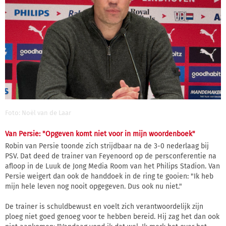
Foto: Noël van de Laar
Van Persie: "Opgeven komt niet voor in mijn woordenboek"
Robin van Persie toonde zich strijdbaar na de 3-0 nederlaag bij
PSV. Dat deed de trainer van Feyenoord op de persconferentie na
afloop in de Luuk de Jong Media Room van het Philips Stadion. Van
Persie weigert dan ook de handdoek in de ring te gooien: "Ik heb
mijn hele leven nog nooit opgegeven. Dus ook nu niet."
De trainer is schuldbewust en voelt zich verantwoordelijk zijn
ploeg niet goed genoeg voor te hebben bereid. Hij zag het dan ook