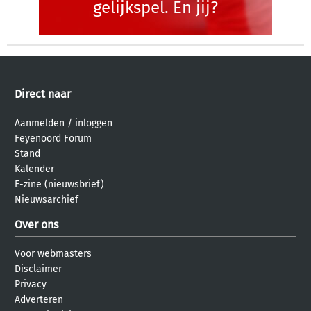
gelijkspel. En jij?
Direct naar
Aanmelden
/
inloggen
Feyenoord Forum
Stand
Kalender
E-zine (nieuwsbrief)
Nieuwsarchief
Over ons
Voor webmasters
Disclaimer
Privacy
Adverteren