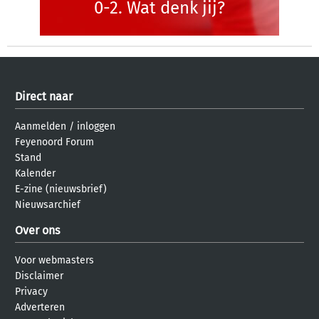
0-2. Wat denk jij?
Direct naar
Aanmelden
/
inloggen
Feyenoord Forum
Stand
Kalender
E-zine (nieuwsbrief)
Nieuwsarchief
Over ons
Voor webmasters
Disclaimer
Privacy
Adverteren