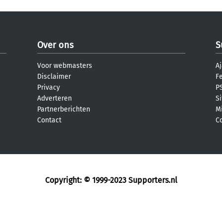
Over ons
S
Voor webmasters
Aj
Disclaimer
F
Privacy
PS
Adverteren
S
Partnerberichten
M
Contact
C
Copyright: © 1999-2023
Supporters.nl