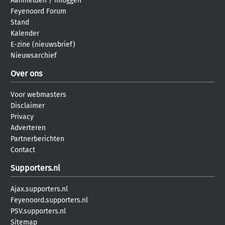
Aanmelden
/
inloggen
Feyenoord Forum
Stand
Kalender
E-zine (nieuwsbrief)
Nieuwsarchief
Over ons
Voor webmasters
Disclaimer
Privacy
Adverteren
Partnerberichten
Contact
Supporters.nl
Ajax.supporters.nl
Feyenoord.supporters.nl
PSV.supporters.nl
Sitemap