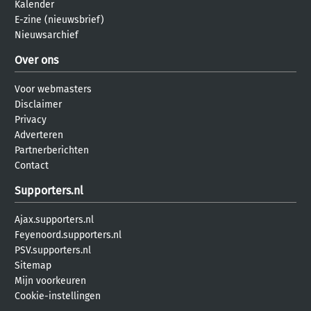
Kalender
E-zine (nieuwsbrief)
Nieuwsarchief
Over ons
Voor webmasters
Disclaimer
Privacy
Adverteren
Partnerberichten
Contact
Supporters.nl
Ajax.supporters.nl
Feyenoord.supporters.nl
PSV.supporters.nl
Sitemap
Mijn voorkeuren
Cookie-instellingen