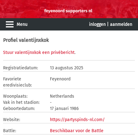
Menu
inloggen
|
aanmelden
Profiel valentijnxkok
Stuur valentijnxkok een privébericht
.
Registratiedatum:
13 augustus 2025
Favoriete
Feyenoord
eredivisieclub:
Woonplaats:
Netherlands
Vak in het stadion:
-
Geboortedatum:
17 januari 1986
Website:
https://partyspinds-nl.com/
Battle:
Beschikbaar voor de Battle