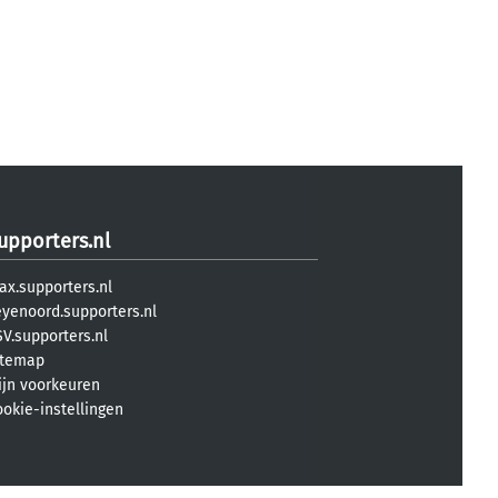
upporters.nl
ax.supporters.nl
eyenoord.supporters.nl
V.supporters.nl
itemap
ijn voorkeuren
ookie-instellingen