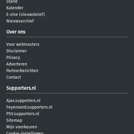
Stand
Kalender
E-zine (nieuwsbrief)
Nieuwsarchief
Over ons
Voor webmasters
Disclaimer
Privacy
Adverteren
Partnerberichten
Contact
Supporters.nl
Ajax.supporters.nl
Feyenoord.supporters.nl
PSV.supporters.nl
Sitemap
Mijn voorkeuren
Cookie-instellingen