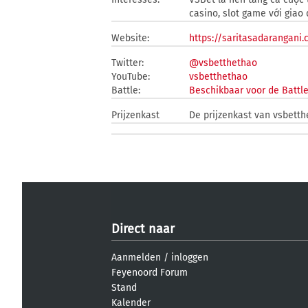
casino, slot game với giao 
Website:
https://saritasadarangani
Twitter:
@vsbetthethao
YouTube:
vsbetthethao
Battle:
Beschikbaar voor de Battl
Prijzenkast
De prijzenkast van vsbetth
Direct naar
Aanmelden
/
inloggen
Feyenoord Forum
Stand
Kalender