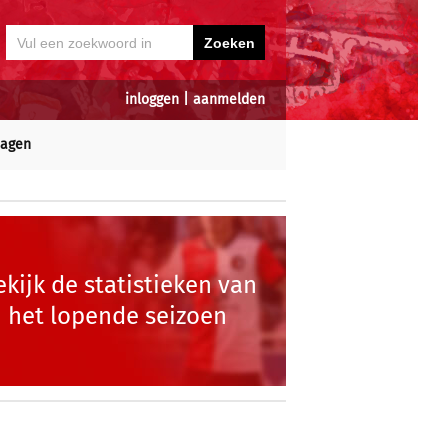
inloggen
|
aanmelden
dagen
ekijk de statistieken van
het lopende seizoen