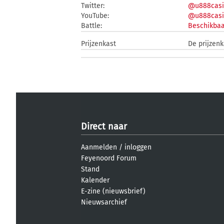
Twitter:
@u888casi
YouTube:
@u888casi
Battle:
Beschikbaa
Prijzenkast
De prijzen
Direct naar
Aanmelden
/
inloggen
Feyenoord Forum
Stand
Kalender
E-zine (nieuwsbrief)
Nieuwsarchief