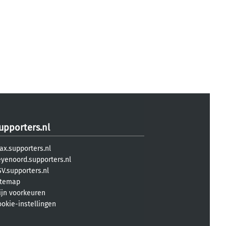
upporters.nl
ax.supporters.nl
eyenoord.supporters.nl
V.supporters.nl
itemap
ijn voorkeuren
ookie-instellingen