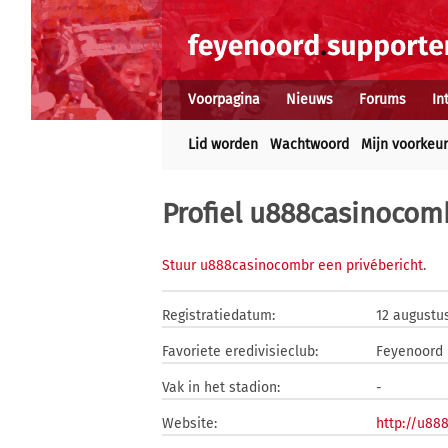
Voorpagina
Nieuws
Forums
In
Lid worden
Wachtwoord
Mijn voorkeu
Profiel u888casinocom
Stuur u888casinocombr een privébericht
.
Registratiedatum:
12 augustu
Favoriete eredivisieclub:
Feyenoord
Vak in het stadion:
-
Website:
http://u88