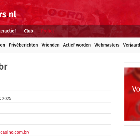
teractief
Club
Profiel
ren
Privéberichten
Vrienden
Actief worden
Webmasters
Verjaar
br
Vo
s 2025
8casino.com.br/