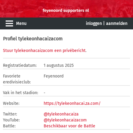
Menu
inloggen
|
aanmelden
Profiel tylekeonhacaizacom
Stuur tylekeonhacaizacom een privébericht
.
Registratiedatum:
1 augustus 2025
Favoriete
Feyenoord
eredivisieclub:
Vak in het stadion:
-
Website:
https://tylekeonhacai.za.com/
Twitter:
@tylekeonhacaiza
YouTube:
@tylekeonhacaizacom
Battle:
Beschikbaar voor de Battle