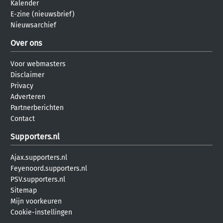
Kalender
E-zine (nieuwsbrief)
Nieuwsarchief
Over ons
Voor webmasters
Disclaimer
Privacy
Adverteren
Partnerberichten
Contact
Supporters.nl
Ajax.supporters.nl
Feyenoord.supporters.nl
PSV.supporters.nl
Sitemap
Mijn voorkeuren
Cookie-instellingen