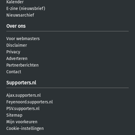
Kalender
E-zine (nieuwsbrief)
Nieuwsarchief
Over ons
Voor webmasters
Disclaimer
Privacy
Adverteren
Partnerberichten
Contact
Supporters.nl
Ajax.supporters.nl
Feyenoord.supporters.nl
PSV.supporters.nl
Sitemap
Mijn voorkeuren
Cookie-instellingen