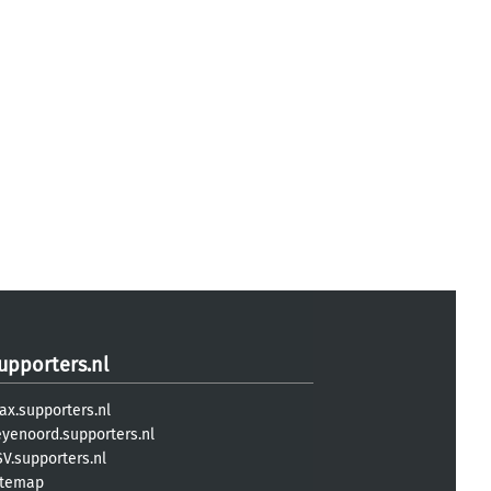
upporters.nl
ax.supporters.nl
eyenoord.supporters.nl
V.supporters.nl
itemap