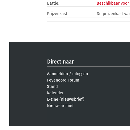
Battle:
Beschikbaar voor 
Prijzenkast
De prijzenkast van
Direct naar
Aanmelden
/
inloggen
Feyenoord Forum
Stand
Kalender
E-zine (nieuwsbrief)
Nieuwsarchief