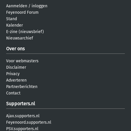
Aanmelden
/
inloggen
Feyenoord Forum
Stand
Kalender
E-zine (nieuwsbrief)
Nieuwsarchief
Over ons
Voor webmasters
Disclaimer
Privacy
Adverteren
Partnerberichten
Contact
Supporters.nl
Ajax.supporters.nl
Feyenoord.supporters.nl
PSV.supporters.nl