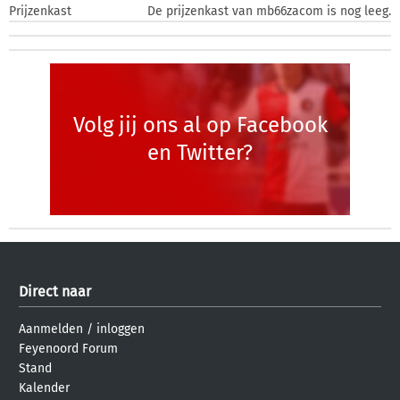
Prijzenkast
De prijzenkast van mb66zacom is nog leeg.
Volg jij ons al op Facebook
en Twitter?
Direct naar
Aanmelden
/
inloggen
Feyenoord Forum
Stand
Kalender