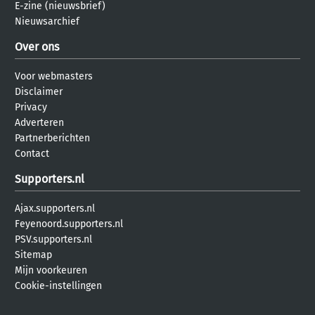
E-zine (nieuwsbrief)
Nieuwsarchief
Over ons
Voor webmasters
Disclaimer
Privacy
Adverteren
Partnerberichten
Contact
Supporters.nl
Ajax.supporters.nl
Feyenoord.supporters.nl
PSV.supporters.nl
Sitemap
Mijn voorkeuren
Cookie-instellingen