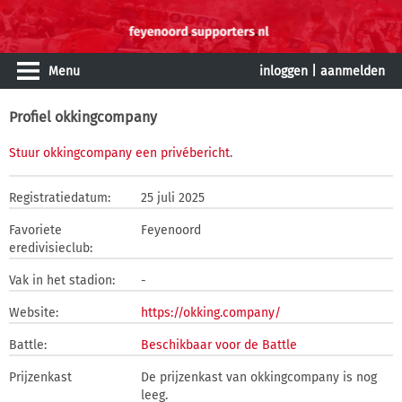
Menu
inloggen
|
aanmelden
Profiel okkingcompany
Stuur okkingcompany een privébericht
.
Registratiedatum:
25 juli 2025
Favoriete
Feyenoord
eredivisieclub:
Vak in het stadion:
-
Website:
https://okking.company/
Battle:
Beschikbaar voor de Battle
Prijzenkast
De prijzenkast van okkingcompany is nog
leeg.