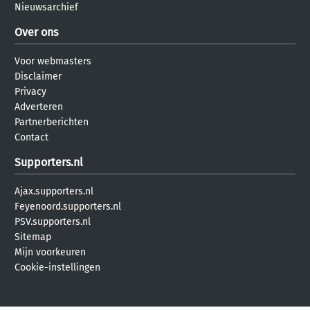
Nieuwsarchief
Over ons
Voor webmasters
Disclaimer
Privacy
Adverteren
Partnerberichten
Contact
Supporters.nl
Ajax.supporters.nl
Feyenoord.supporters.nl
PSV.supporters.nl
Sitemap
Mijn voorkeuren
Cookie-instellingen