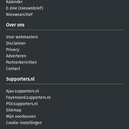
Kalender
E-zine (nieuwsbrief)
Nieuwsarchief
Over ons
Voor webmasters
Disclaimer
Privacy
Adverteren
Partnerberichten
Contact
Supporters.nl
Ajax.supporters.nl
Feyenoord.supporters.nl
PSV.supporters.nl
Sitemap
Mijn voorkeuren
Cookie-instellingen