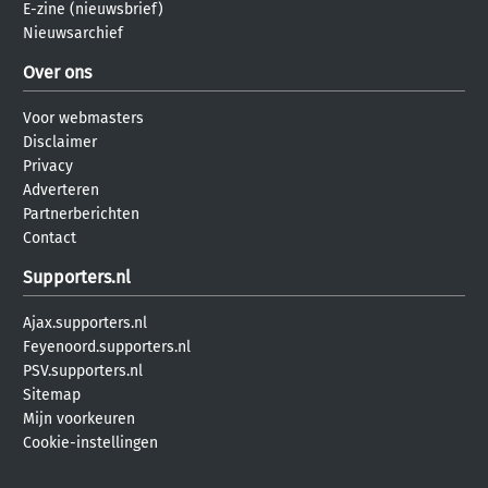
E-zine (nieuwsbrief)
Nieuwsarchief
Over ons
Voor webmasters
Disclaimer
Privacy
Adverteren
Partnerberichten
Contact
Supporters.nl
Ajax.supporters.nl
Feyenoord.supporters.nl
PSV.supporters.nl
Sitemap
Mijn voorkeuren
Cookie-instellingen