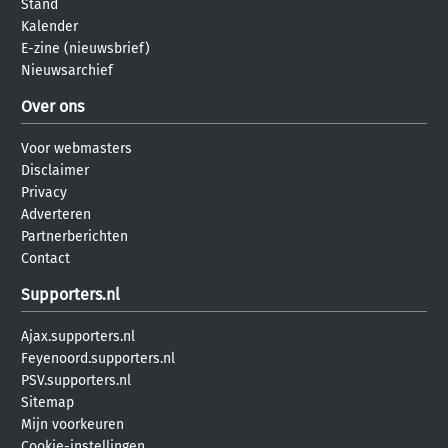
Stand
Kalender
E-zine (nieuwsbrief)
Nieuwsarchief
Over ons
Voor webmasters
Disclaimer
Privacy
Adverteren
Partnerberichten
Contact
Supporters.nl
Ajax.supporters.nl
Feyenoord.supporters.nl
PSV.supporters.nl
Sitemap
Mijn voorkeuren
Cookie-instellingen