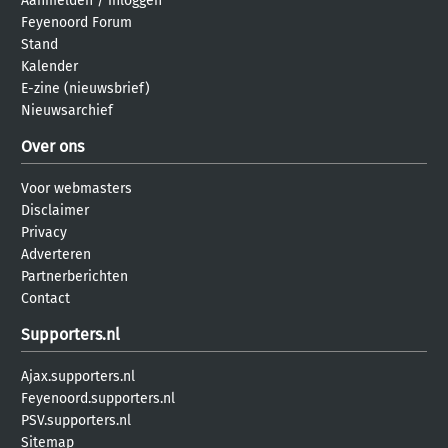
Aanmelden
/
inloggen
Feyenoord Forum
Stand
Kalender
E-zine (nieuwsbrief)
Nieuwsarchief
Over ons
Voor webmasters
Disclaimer
Privacy
Adverteren
Partnerberichten
Contact
Supporters.nl
Ajax.supporters.nl
Feyenoord.supporters.nl
PSV.supporters.nl
Sitemap