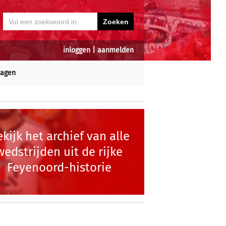
inloggen
|
aanmelden
dagen
kijk het archief van alle
wedstrijden uit de rijke
Feyenoord-historie