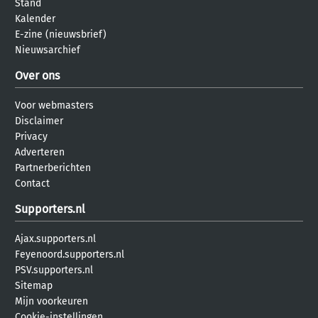
Stand
Kalender
E-zine (nieuwsbrief)
Nieuwsarchief
Over ons
Voor webmasters
Disclaimer
Privacy
Adverteren
Partnerberichten
Contact
Supporters.nl
Ajax.supporters.nl
Feyenoord.supporters.nl
PSV.supporters.nl
Sitemap
Mijn voorkeuren
Cookie-instellingen