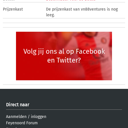
Prijzenkast
De prijzenkast van vn88ventures is nog
leeg.
Volg jij ons al op Facebook
en Twitter?
Direct naar
Aanmelden
/
inloggen
Feyenoord Forum