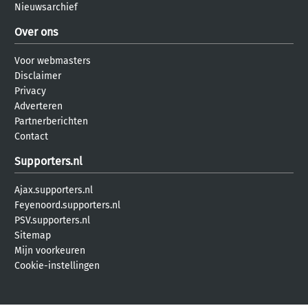
Nieuwsarchief
Over ons
Voor webmasters
Disclaimer
Privacy
Adverteren
Partnerberichten
Contact
Supporters.nl
Ajax.supporters.nl
Feyenoord.supporters.nl
PSV.supporters.nl
Sitemap
Mijn voorkeuren
Cookie-instellingen