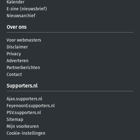
Kalender
E-zine (nieuwsbrief)
Nieuwsarchief
Over ons
Voor webmasters
Disclaimer
Privacy
Adverteren
Partnerberichten
Contact
Supporters.nl
Ajax.supporters.nl
Feyenoord.supporters.nl
PSV.supporters.nl
Sitemap
Mijn voorkeuren
Cookie-instellingen