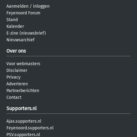
Aanmelden
/
inloggen
Feyenoord Forum
Stand
Kalender
E-zine (nieuwsbrief)
Nieuwsarchief
Over ons
Voor webmasters
Disclaimer
Privacy
Adverteren
Partnerberichten
Contact
Supporters.nl
Ajax.supporters.nl
Feyenoord.supporters.nl
PSV.supporters.nl