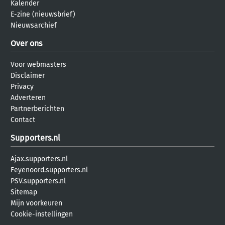
Kalender
E-zine (nieuwsbrief)
Nieuwsarchief
Over ons
Voor webmasters
Disclaimer
Privacy
Adverteren
Partnerberichten
Contact
Supporters.nl
Ajax.supporters.nl
Feyenoord.supporters.nl
PSV.supporters.nl
Sitemap
Mijn voorkeuren
Cookie-instellingen