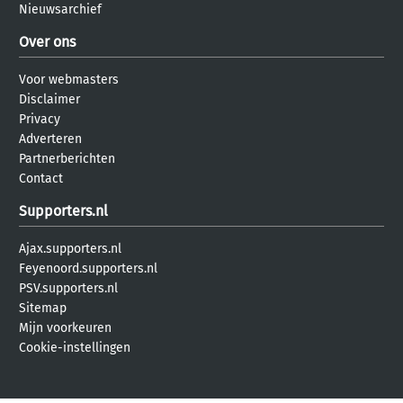
Nieuwsarchief
Over ons
Voor webmasters
Disclaimer
Privacy
Adverteren
Partnerberichten
Contact
Supporters.nl
Ajax.supporters.nl
Feyenoord.supporters.nl
PSV.supporters.nl
Sitemap
Mijn voorkeuren
Cookie-instellingen