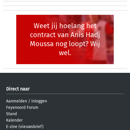
Weet jij hoelang het
contract van Anis Hadj
Moussa nog loopt? Wij
wel.
Direct naar
Aanmelden
/
inloggen
Feyenoord Forum
Stand
Kalender
E-zine (nieuwsbrief)