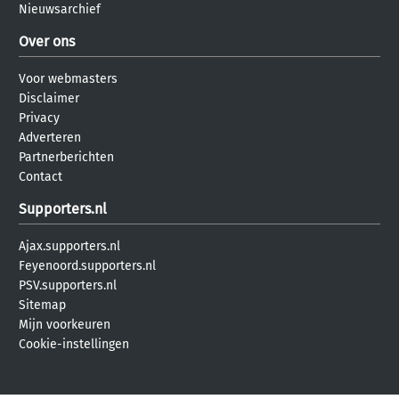
Nieuwsarchief
Over ons
Voor webmasters
Disclaimer
Privacy
Adverteren
Partnerberichten
Contact
Supporters.nl
Ajax.supporters.nl
Feyenoord.supporters.nl
PSV.supporters.nl
Sitemap
Mijn voorkeuren
Cookie-instellingen