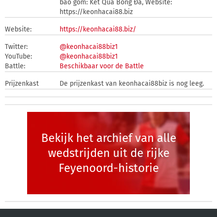
bao gồm: Kết Quả Bóng Đá, Website:
https://keonhacai88.biz
Website:
https://keonhacai88.biz/
Twitter:
@keonhacai88biz1
YouTube:
@keonhacai88biz1
Battle:
Beschikbaar voor de Battle
Prijzenkast
De prijzenkast van keonhacai88biz is nog leeg.
Bekijk het archief van alle
wedstrijden uit de rijke
Feyenoord-historie