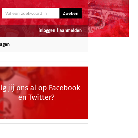
inloggen
|
aanmelden
dagen
lg jij ons al op Facebook
en Twitter?