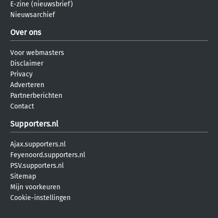
E-zine (nieuwsbrief)
Nieuwsarchief
Over ons
Voor webmasters
Disclaimer
Privacy
Adverteren
Partnerberichten
Contact
Supporters.nl
Ajax.supporters.nl
Feyenoord.supporters.nl
PSV.supporters.nl
Sitemap
Mijn voorkeuren
Cookie-instellingen