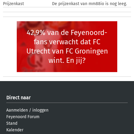
Prijzenkast
De prijzenkast van mm88io is nog leeg.
42,9% van de Feyenoord-
fans verwacht dat FC
Utrecht van FC Groningen
wint. En jij?
Direct naar
Aanmelden
/
inloggen
Feyenoord Forum
Stand
Kalender