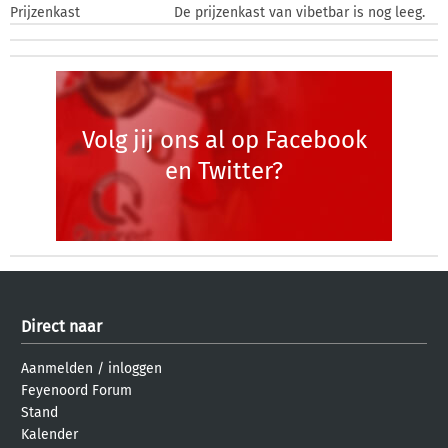
Prijzenkast
De prijzenkast van vibetbar is nog leeg.
Volg jij ons al op Facebook
en Twitter?
Direct naar
Aanmelden
/
inloggen
Feyenoord Forum
Stand
Kalender