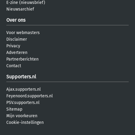
E-zine (nieuwsbrief)
Nieuwsarchief
Over ons
Voor webmasters
Disclaimer
Privacy
Adverteren
Partnerberichten
Contact
Supporters.nl
Ajax.supporters.nl
Feyenoord.supporters.nl
PSV.supporters.nl
Sitemap
Mijn voorkeuren
Cookie-instellingen