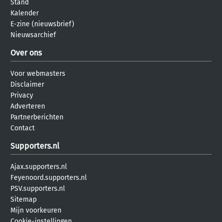
Stand
Kalender
E-zine (nieuwsbrief)
Nieuwsarchief
Over ons
Voor webmasters
Disclaimer
Privacy
Adverteren
Partnerberichten
Contact
Supporters.nl
Ajax.supporters.nl
Feyenoord.supporters.nl
PSV.supporters.nl
Sitemap
Mijn voorkeuren
Cookie-instellingen