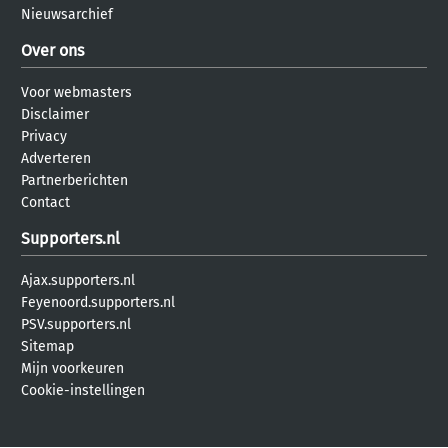
Nieuwsarchief
Over ons
Voor webmasters
Disclaimer
Privacy
Adverteren
Partnerberichten
Contact
Supporters.nl
Ajax.supporters.nl
Feyenoord.supporters.nl
PSV.supporters.nl
Sitemap
Mijn voorkeuren
Cookie-instellingen