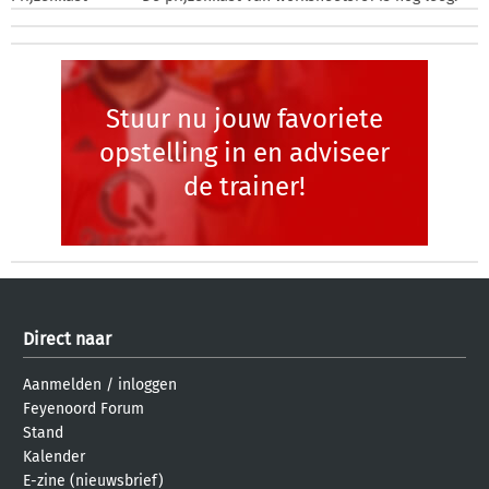
Stuur nu jouw favoriete
opstelling in en adviseer
de trainer!
Direct naar
Aanmelden
/
inloggen
Feyenoord Forum
Stand
Kalender
E-zine (nieuwsbrief)