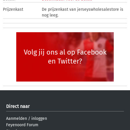
Prijzenkast
De prijzenkast van jerseyswholesalestore is
nog leeg.
Volg jij ons al op Facebook
en Twitter?
Direct naar
Aanmelden
/
inloggen
Feyenoord Forum