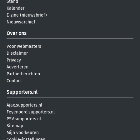
Stand
Kalender
E-zine (nieuwsbrief)
Nieuwsarchief
Over ons
Voor webmasters
Disclaimer
Privacy
Adverteren
Partnerberichten
Contact
Supporters.nl
Ajax.supporters.nl
Feyenoord.supporters.nl
PSV.supporters.nl
Sitemap
Mijn voorkeuren
Cookie-instellingen