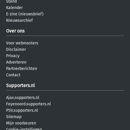
Stand
Kalender
E-zine (nieuwsbrief)
Nieuwsarchief
Over ons
Voor webmasters
Disclaimer
Privacy
Adverteren
Partnerberichten
Contact
Supporters.nl
Ajax.supporters.nl
Feyenoord.supporters.nl
PSV.supporters.nl
Sitemap
Mijn voorkeuren
Cookie-instellingen