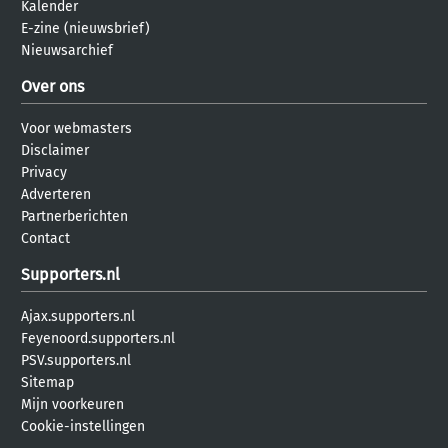
Kalender
E-zine (nieuwsbrief)
Nieuwsarchief
Over ons
Voor webmasters
Disclaimer
Privacy
Adverteren
Partnerberichten
Contact
Supporters.nl
Ajax.supporters.nl
Feyenoord.supporters.nl
PSV.supporters.nl
Sitemap
Mijn voorkeuren
Cookie-instellingen