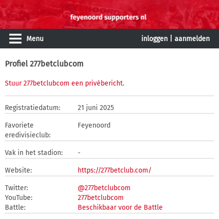
Menu
inloggen
|
aanmelden
Profiel 277betclubcom
Stuur 277betclubcom een privébericht
.
Registratiedatum:
21 juni 2025
Favoriete
Feyenoord
eredivisieclub:
Vak in het stadion:
-
Website:
https://277betclub.com/
Twitter:
@277betclubcom
YouTube:
277betclubcom
Battle:
Beschikbaar voor de Battle